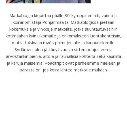
Matkablogia kirjoittaa päälle 30-kymppinen äiti, vaimo ja
koiranomistaja Pohjanmaalta. Matkablogissa jaetaan
kokemuksia ja vinkkejä matkoilta, jotka suuntautuvat niin
kotimaahan kuin ulkomaille ja enimmäkseen luontokohteisiin,
mutta toisinaan myös palmujen alle ja kaupunkilomille.
Sydämeni olen jättänyt vuosia sitten pohjoiseen ja
arvostankin pieniä, aitoja ja rauhallisia kohteita sekä kauniita
ja karuja maisemia. Roadtripit ovat perheemme mieleen ja
parasta on, jos koira lähtee matkoille mukaan.