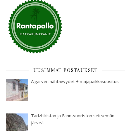
UUSIMMAT POSTAUKSET
Algarven nähtävyydet + majapaikkasuositus
Tadzhikistan ja Fann-vuoriston seitsemän
järveä