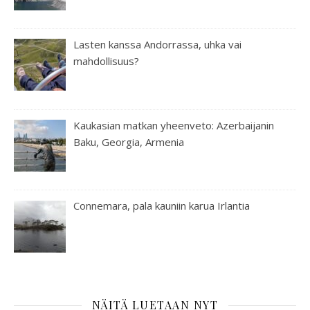
Lasten kanssa Andorrassa, uhka vai
mahdollisuus?
Kaukasian matkan yheenveto: Azerbaijanin
Baku, Georgia, Armenia
Connemara, pala kauniin karua Irlantia
NÄITÄ LUETAAN NYT