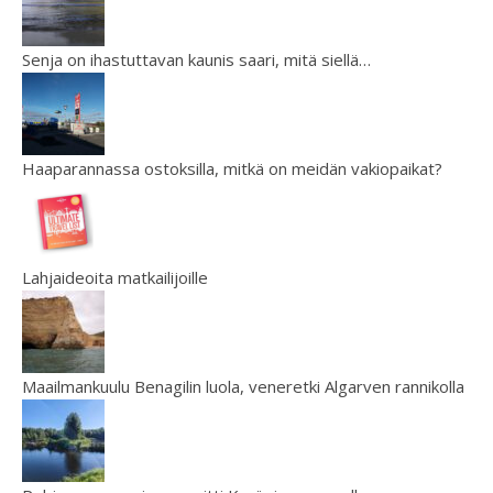
Senja on ihastuttavan kaunis saari, mitä siellä…
Haaparannassa ostoksilla, mitkä on meidän vakiopaikat?
Lahjaideoita matkailijoille
Maailmankuulu Benagilin luola, veneretki Algarven rannikolla