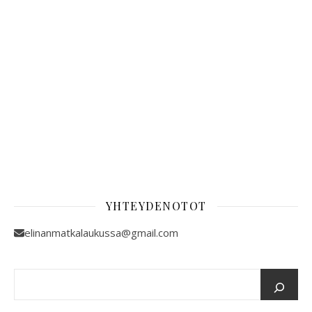
YHTEYDENOTOT
elinanmatkalaukussa@gmail.com