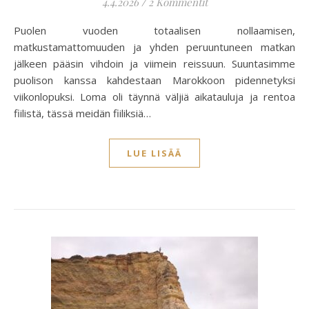
4.4.2026
/
2 Kommentit
Puolen vuoden totaalisen nollaamisen,
matkustamattomuuden ja yhden peruuntuneen matkan
jälkeen pääsin vihdoin ja viimein reissuun. Suuntasimme
puolison kanssa kahdestaan Marokkoon pidennetyksi
viikonlopuksi. Loma oli täynnä väljiä aikatauluja ja rentoa
fiilistä, tässä meidän fiiliksiä…
LUE LISÄÄ