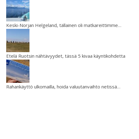
Keski-Norjan Helgeland, tällainen oli matkareittimme…
Etelä Ruotsin nähtävyydet, tässä 5 kivaa käyntikohdetta
Rahankäyttö ulkomailla, hoida valuutanvaihto netissä…