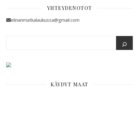
YHTEYDENOTOT
elinanmatkalaukussa@gmail.com
KÄYDYT MAAT