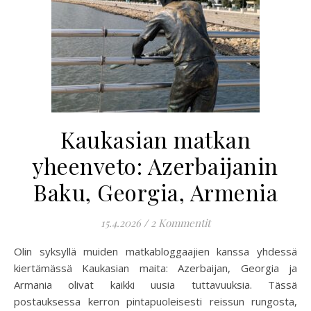
Kaukasian matkan
yheenveto: Azerbaijanin
Baku, Georgia, Armenia
15.4.2026
/
2 Kommentit
Olin syksyllä muiden matkabloggaajien kanssa yhdessä
kiertämässä Kaukasian maita: Azerbaijan, Georgia ja
Armania olivat kaikki uusia tuttavuuksia. Tässä
postauksessa kerron pintapuoleisesti reissun rungosta,