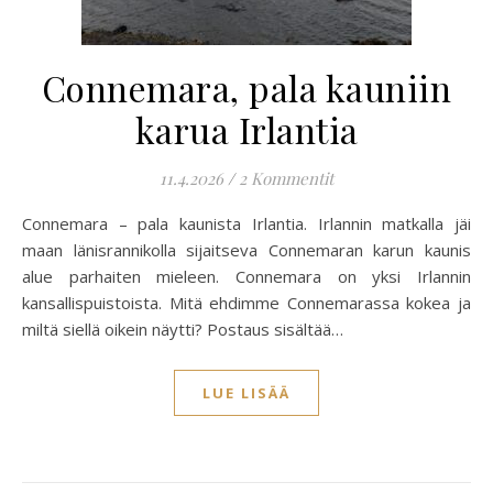
Connemara, pala kauniin
karua Irlantia
11.4.2026
/
2 Kommentit
Connemara – pala kaunista Irlantia. Irlannin matkalla jäi
maan länisrannikolla sijaitseva Connemaran karun kaunis
alue parhaiten mieleen. Connemara on yksi Irlannin
kansallispuistoista. Mitä ehdimme Connemarassa kokea ja
miltä siellä oikein näytti? Postaus sisältää…
LUE LISÄÄ