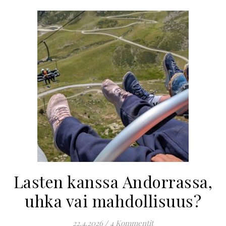
Lasten kanssa Andorrassa,
uhka vai mahdollisuus?
22.4.2026
/
4 Kommentit