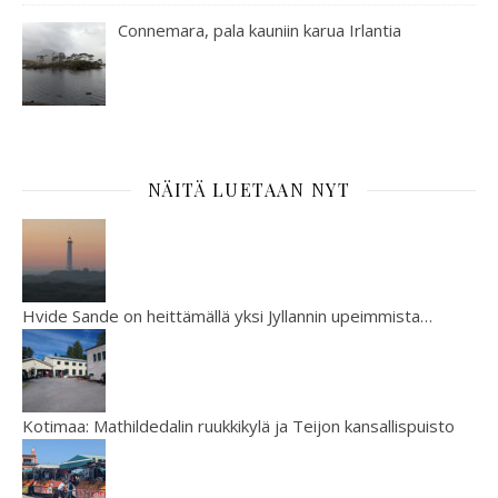
Connemara, pala kauniin karua Irlantia
NÄITÄ LUETAAN NYT
Hvide Sande on heittämällä yksi Jyllannin upeimmista…
Kotimaa: Mathildedalin ruukkikylä ja Teijon kansallispuisto