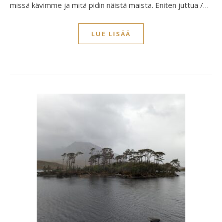
missä kävimme ja mitä pidin näistä maista. Eniten juttua /…
LUE LISÄÄ