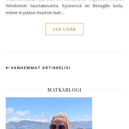
Windowsin taustakuvasta. Kyseessä on Benagilin luola,
minne ei pääse muutoin kuin…
LUE LISÄÄ
VANHEMMAT ARTIKKELISI
MATKABLOGI