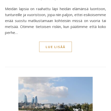
Meidän lapsia on raahattu läpi heidän elämänsä luontoon,
tuntureille ja vuoristoon, jopa niin paljon, ettei esikoisemme
enää suostu matkustamaan kohteisiin missä on vuoria tai
metsää. Otimme tietoisen riskin, kun päätimme että koko
perhe…
LUE LISÄÄ