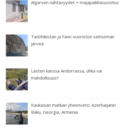
Algarven nähtävyydet + majapaikkasuositus
Tadzhikistan ja Fann-vuoriston seitsemän
järveä
Lasten kanssa Andorrassa, uhka vai
mahdollisuus?
Kaukasian matkan yheenveto: Azerbaijanin
Baku, Georgia, Armenia