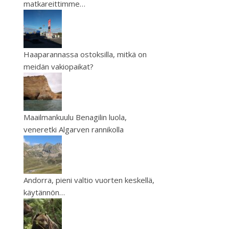
matkareittimme…
Haaparannassa ostoksilla, mitkä on
meidän vakiopaikat?
Maailmankuulu Benagilin luola,
veneretki Algarven rannikolla
Andorra, pieni valtio vuorten keskellä,
käytännön…