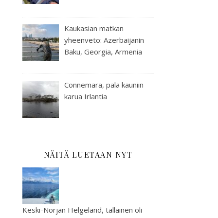
Kaukasian matkan
yheenveto: Azerbaijanin
Baku, Georgia, Armenia
Connemara, pala kauniin
karua Irlantia
NÄITÄ LUETAAN NYT
Keski-Norjan Helgeland, tällainen oli