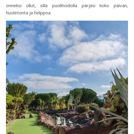
onneksi ollut, sillä puolihoidolla pärjäsi koko päivän,
huoletonta ja helppoa.