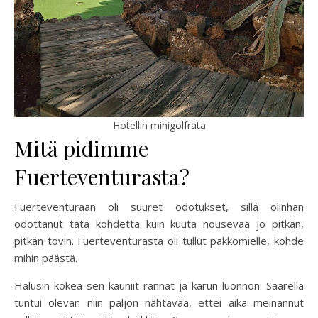
Hotellin minigolfrata
Mitä pidimme
Fuerteventurasta?
Fuerteventuraan oli suuret odotukset, sillä olinhan
odottanut tätä kohdetta kuin kuuta nousevaa jo pitkän,
pitkän tovin. Fuerteventurasta oli tullut pakkomielle, kohde
mihin päästä.
Halusin kokea sen kauniit rannat ja karun luonnon. Saarella
tuntui olevan niin paljon nähtävää, ettei aika meinannut