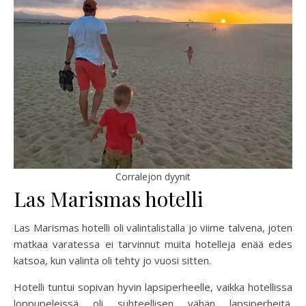
Corralejon dyynit
Las Marismas hotelli
Las Marismas hotelli oli valintalistalla jo viime talvena, joten
matkaa varatessa ei tarvinnut muita hotelleja enää edes
katsoa, kun valinta oli tehty jo vuosi sitten.
Hotelli tuntui sopivan hyvin lapsiperheelle, vaikka hotellissa
loppupeleissä oli suhteellisen vähän lapsiperheitä.