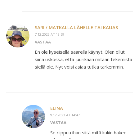
SARI / MATKALLA LÄHELLE TAI KAUAS
7.12.2023 AT 18:59
VASTAA
En ole kyseisellä saarella käynyt. Olen ollut
siinä uskossa, että juurikaan mitään tekemistä
siellä ole. Nyt voisi asiaa tutkia tarkemmin.
ELINA
9.12.2023 AT 14:47
VASTAA
Se riippuu ihan siitä mitä kukin hakee.