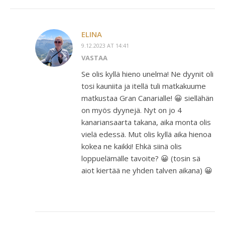
ELINA
9.12.2023 AT 14:41
VASTAA
Se olis kyllä hieno unelma! Ne dyynit oli
tosi kauniita ja itellä tuli matkakuume
matkustaa Gran Canarialle! 😀 siellähän
on myös dyynejä. Nyt on jo 4
kanariansaarta takana, aika monta olis
vielä edessä. Mut olis kyllä aika hienoa
kokea ne kaikki! Ehkä siinä olis
loppuelämälle tavoite? 😀 (tosin sä
aiot kiertää ne yhden talven aikana) 😀