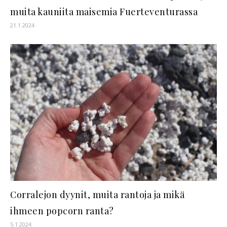
muita kauniita maisemia Fuerteventurassa
21.1.2024
Corralejon dyynit, muita rantoja ja mikä
ihmeen popcorn ranta?
5.1.2024