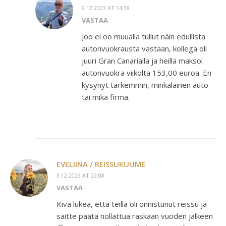
9.12.2023 AT 14:38
VASTAA
Joo ei oo muualla tullut näin edullista
autonvuokrausta vastaan, kollega oli
juuri Gran Canarialla ja heillä maksoi
autonvuokra viikolta 153,00 euroa. En
kysynyt tarkemmin, minkälainen auto
tai mikä firma.
EVELIINA / REISSUKUUME
3.12.2023 AT 22:08
VASTAA
Kiva lukea, että teillä oli onnistunut reissu ja
saitte päätä nollattua raskaan vuoden jälkeen