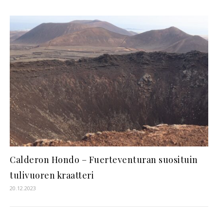
Calderon Hondo – Fuerteventuran suosituin
tulivuoren kraatteri
20.12.2023