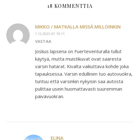
18 KOMMENTTIA
MIKKO / MATKALLA MISSÄ MILLOINKIN
1.12.2023 AT 19:11
VASTAA
Joskus lapsena on Fuerteventuralla tullut
käytyä, mutta muistikuvat ovat saaresta
varsin hatarat. Kivalta vaikuttava kohde joka
tapauksessa. Varsin edullinen tuo autovuokra,
tuntuu että varsinkin nykyisin saa autosta
pulittaa usein huomattavasti suuremman
päivävuokran.
ELINA