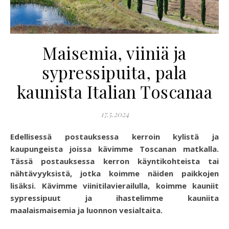
Maisemia, viiniä ja
sypressipuita, pala
kaunista Italian Toscanaa
17.5.2024
Edellisessä postauksessa kerroin kylistä ja
kaupungeista joissa kävimme Toscanan matkalla.
Tässä postauksessa kerron käyntikohteista tai
nähtävyyksistä, jotka koimme näiden paikkojen
lisäksi. Kävimme viinitilavierailulla, koimme kauniit
sypressipuut ja ihastelimme kauniita
maalaismaisemia ja luonnon vesialtaita.