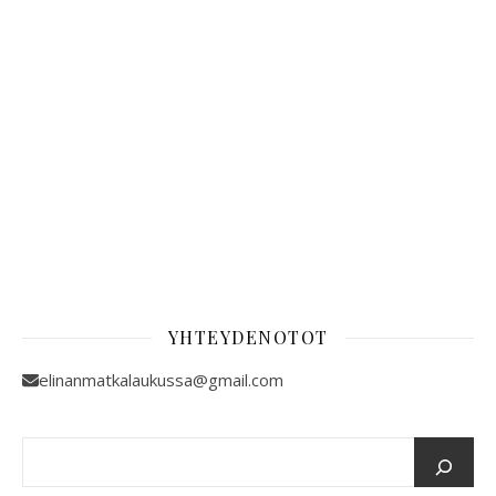
YHTEYDENOTOT
elinanmatkalaukussa@gmail.com