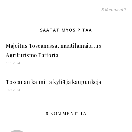
8 Kommentit
SAATAT MYÖS PITÄÄ
Majoitus Toscanassa, maatilamajoitus
Agriturismo Fattoria
13.5.2024
Toscanan kauniita kyliä ja kaupunkeja
16.5.2024
8 KOMMENTTIA