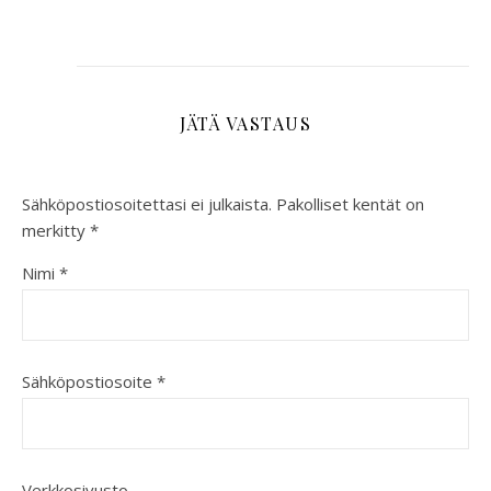
JÄTÄ VASTAUS
Sähköpostiosoitettasi ei julkaista.
Pakolliset kentät on
merkitty
*
Nimi
*
Sähköpostiosoite
*
Verkkosivusto