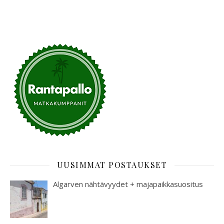
UUSIMMAT POSTAUKSET
Algarven nähtävyydet + majapaikkasuositus