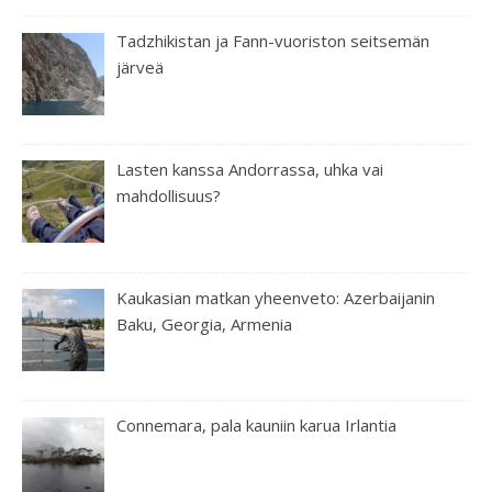
Tadzhikistan ja Fann-vuoriston seitsemän
järveä
Lasten kanssa Andorrassa, uhka vai
mahdollisuus?
Kaukasian matkan yheenveto: Azerbaijanin
Baku, Georgia, Armenia
Connemara, pala kauniin karua Irlantia