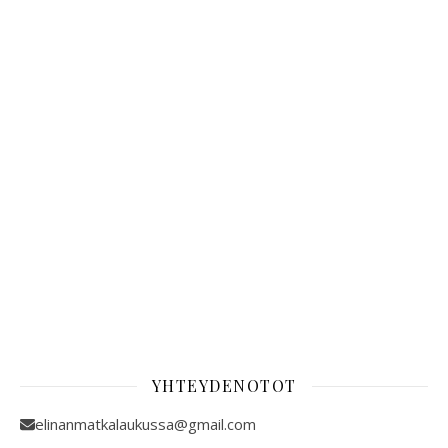
YHTEYDENOTOT
elinanmatkalaukussa@gmail.com