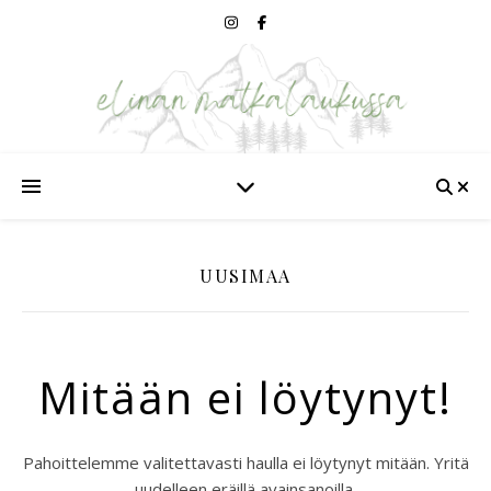
UUSIMAA
Mitään ei löytynyt!
Pahoittelemme valitettavasti haulla ei löytynyt mitään. Yritä
uudelleen eräillä avainsanoilla.