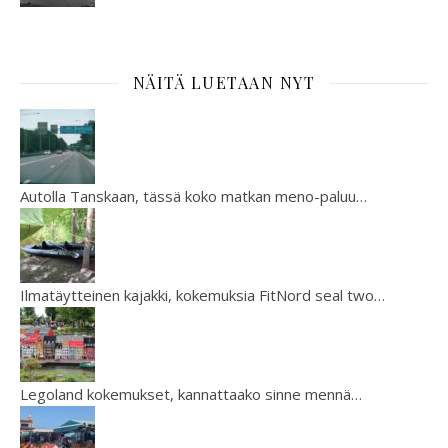
NÄITÄ LUETAAN NYT
Autolla Tanskaan, tässä koko matkan meno-paluu…
Ilmatäytteinen kajakki, kokemuksia FitNord seal two…
Legoland kokemukset, kannattaako sinne mennä…