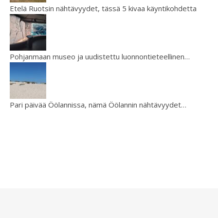
Etelä Ruotsin nähtävyydet, tässä 5 kivaa käyntikohdetta
Pohjanmaan museo ja uudistettu luonnontieteellinen…
Pari päivää Öölannissa, nämä Öölannin nähtävyydet…