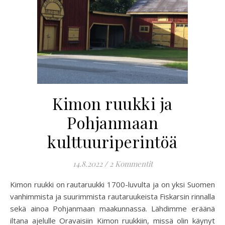
Kimon ruukki ja
Pohjanmaan
kulttuuriperintöä
14.8.2022
/
2 Kommentit
Kimon ruukki on rautaruukki 1700-luvulta ja on yksi Suomen
vanhimmista ja suurimmista rautaruukeista Fiskarsin rinnalla
sekä ainoa Pohjanmaan maakunnassa. Lähdimme eräänä
iltana ajelulle Oravaisiin Kimon ruukkiin, missä olin käynyt