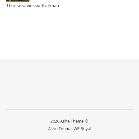
10 x kesävinkkiä Kotkaan
2026 Ashe Theme ©
Ashe Teema
.
WP Royal