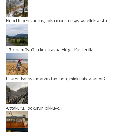
Nuorttijoen vaellus, joka muuttui syysvaelluksesta…
15 x nähtävää ja koettavaa Höga Kustenilla
Lasten kanssa matkustaminen, minkälaista se on?
Aittakuru, Isokurun pikkuveli