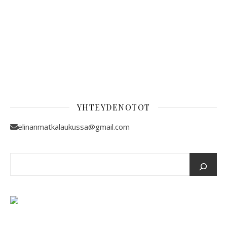
YHTEYDENOTOT
elinanmatkalaukussa@gmail.com