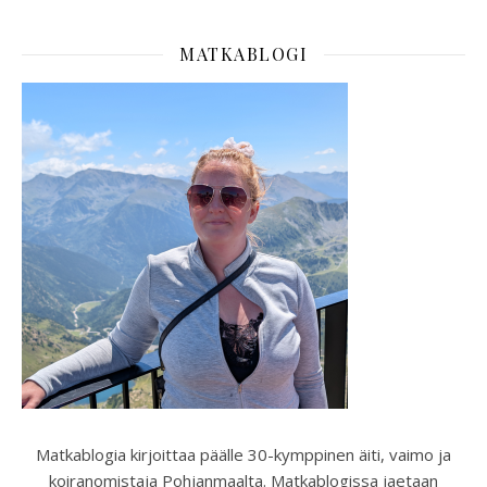
MATKABLOGI
Matkablogia kirjoittaa päälle 30-kymppinen äiti, vaimo ja
koiranomistaja Pohjanmaalta. Matkablogissa jaetaan