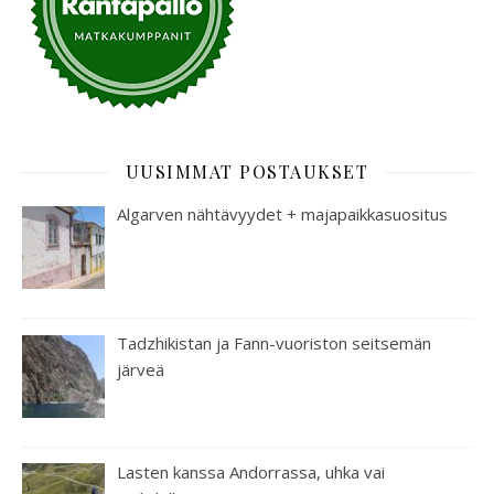
UUSIMMAT POSTAUKSET
Algarven nähtävyydet + majapaikkasuositus
Tadzhikistan ja Fann-vuoriston seitsemän
järveä
Lasten kanssa Andorrassa, uhka vai