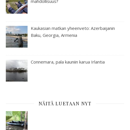
mahdollisuus?
Kaukasian matkan yheenveto: Azerbaijanin
Baku, Georgia, Armenia
Connemara, pala kauniin karua Irlantia
NÄITÄ LUETAAN NYT