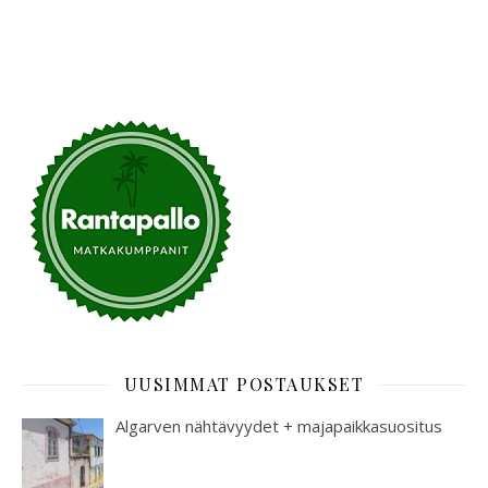
UUSIMMAT POSTAUKSET
Algarven nähtävyydet + majapaikkasuositus