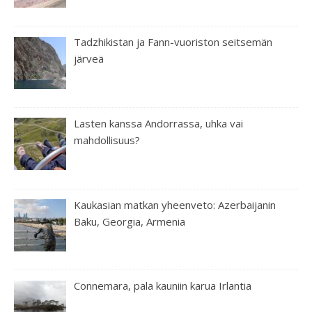
Tadzhikistan ja Fann-vuoriston seitsemän
järveä
Lasten kanssa Andorrassa, uhka vai
mahdollisuus?
Kaukasian matkan yheenveto: Azerbaijanin
Baku, Georgia, Armenia
Connemara, pala kauniin karua Irlantia