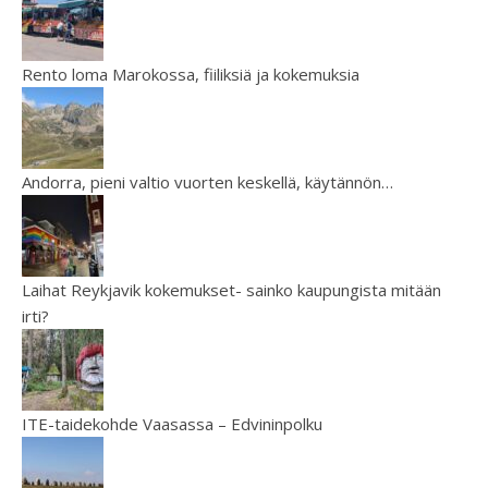
Rento loma Marokossa, fiiliksiä ja kokemuksia
Andorra, pieni valtio vuorten keskellä, käytännön…
Laihat Reykjavik kokemukset- sainko kaupungista mitään
irti?
ITE-taidekohde Vaasassa – Edvininpolku