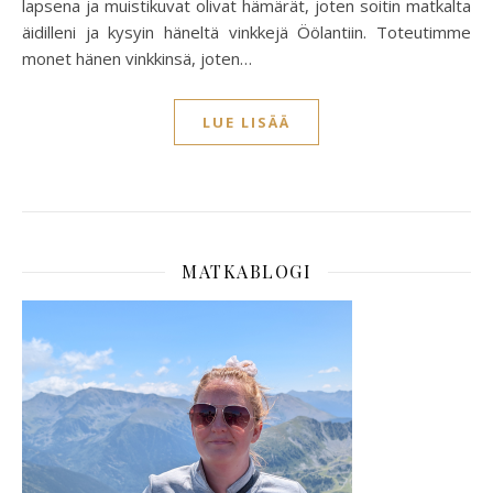
lapsena ja muistikuvat olivat hämärät, joten soitin matkalta
äidilleni ja kysyin häneltä vinkkejä Öölantiin. Toteutimme
monet hänen vinkkinsä, joten…
LUE LISÄÄ
MATKABLOGI