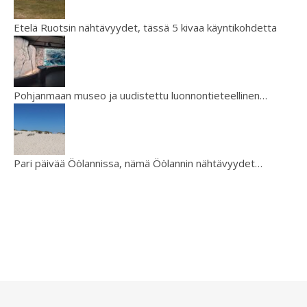
Etelä Ruotsin nähtävyydet, tässä 5 kivaa käyntikohdetta
Pohjanmaan museo ja uudistettu luonnontieteellinen…
Pari päivää Öölannissa, nämä Öölannin nähtävyydet…