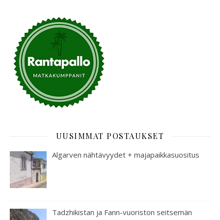
UUSIMMAT POSTAUKSET
Algarven nähtävyydet + majapaikkasuositus
Tadzhikistan ja Fann-vuoriston seitsemän