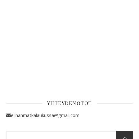
YHTEYDENOTOT
elinanmatkalaukussa@gmail.com