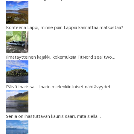
Kohteena Lappi, minne päin Lappia kannattaa matkustaa?
Ilmatäytteinen kajakki, kokemuksia FitNord seal two…
Päivä Inarissa – Inarin mielenkiintoiset nähtävyydet
Senja on ihastuttavan kaunis saari, mitä siellä…