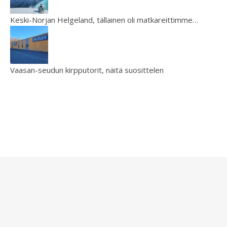
Keski-Norjan Helgeland, tällainen oli matkareittimme…
Vaasan-seudun kirpputorit, näitä suosittelen