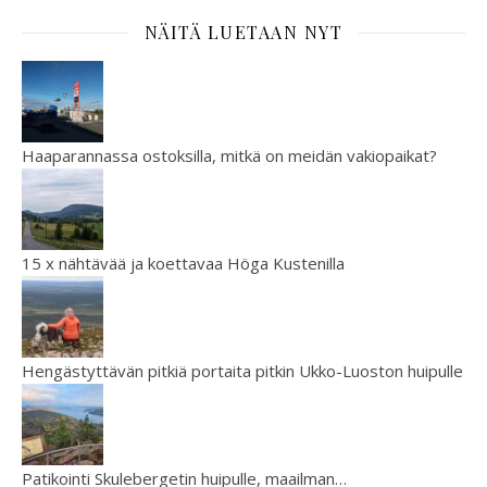
NÄITÄ LUETAAN NYT
Haaparannassa ostoksilla, mitkä on meidän vakiopaikat?
15 x nähtävää ja koettavaa Höga Kustenilla
Hengästyttävän pitkiä portaita pitkin Ukko-Luoston huipulle
Patikointi Skulebergetin huipulle, maailman…