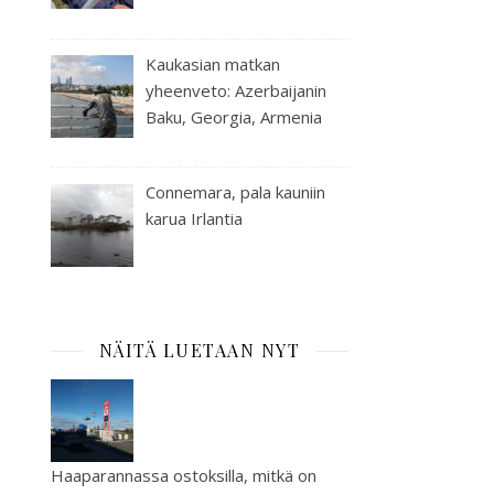
Kaukasian matkan
yheenveto: Azerbaijanin
Baku, Georgia, Armenia
Connemara, pala kauniin
karua Irlantia
NÄITÄ LUETAAN NYT
Haaparannassa ostoksilla, mitkä on