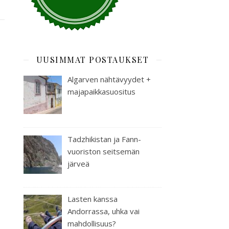
UUSIMMAT POSTAUKSET
Algarven nähtävyydet +
majapaikkasuositus
Tadzhikistan ja Fann-
vuoriston seitsemän
järveä
Lasten kanssa
Andorrassa, uhka vai
mahdollisuus?