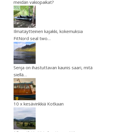
meidän vakiopaikat?
Ilmatäytteinen kajakki, kokemuksia
FitNord seal two…
Senja on ihastuttavan kaunis saari, mitä
siellä…
10 x kesävinkkiä Kotkaan