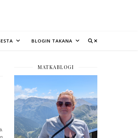
SESTA
BLOGIN TAKANA
MATKABLOGI
ä.
yn