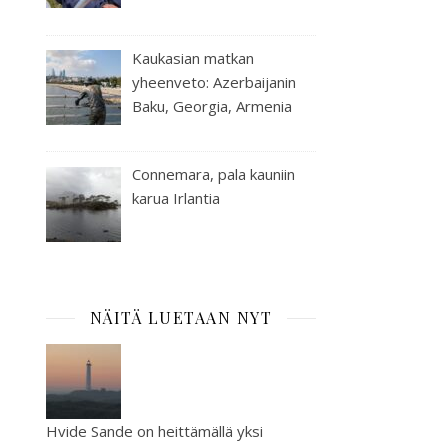
Kaukasian matkan
yheenveto: Azerbaijanin
Baku, Georgia, Armenia
Connemara, pala kauniin
karua Irlantia
NÄITÄ LUETAAN NYT
Hvide Sande on heittämällä yksi