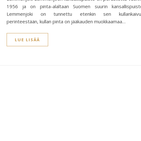
1956 ja on pinta-alaltaan Suomen suurin kansallispuist
Lemmenjoki on tunnettu etenkin sen kullankaivu
perinteestään, kullan pinta on jääkauden muokkaamaa…
LUE LISÄÄ