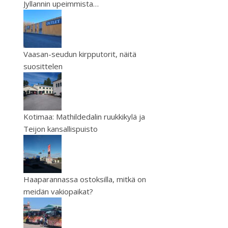
Jyllannin upeimmista…
Vaasan-seudun kirpputorit, näitä
suosittelen
Kotimaa: Mathildedalin ruukkikylä ja
Teijon kansallispuisto
Haaparannassa ostoksilla, mitkä on
meidän vakiopaikat?