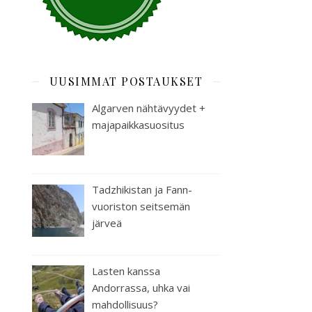
UUSIMMAT POSTAUKSET
Algarven nähtävyydet +
majapaikkasuositus
Tadzhikistan ja Fann-
vuoriston seitsemän
järveä
Lasten kanssa
Andorrassa, uhka vai
mahdollisuus?