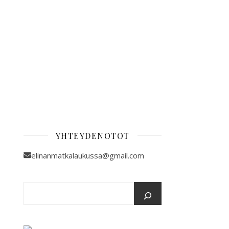
YHTEYDENOTOT
elinanmatkalaukussa@gmail.com