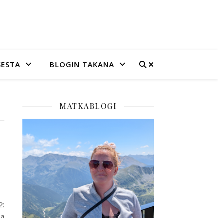
SESTA
BLOGIN TAKANA
MATKABLOGI
2:
na