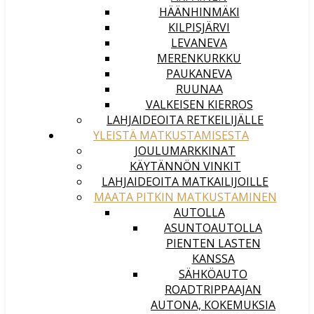
HÄÄNHINMÄKI
KILPISJÄRVI
LEVANEVA
MERENKURKKU
PAUKANEVA
RUUNAA
VALKEISEN KIERROS
LAHJAIDEOITA RETKEILIJÄLLE
YLEISTÄ MATKUSTAMISESTA
JOULUMARKKINAT
KÄYTÄNNÖN VINKIT
LAHJAIDEOITA MATKAILIJOILLE
MAATA PITKIN MATKUSTAMINEN
AUTOLLA
ASUNTOAUTOLLA
PIENTEN LASTEN
KANSSA
SÄHKÖAUTO
ROADTRIPPAAJAN
AUTONA, KOKEMUKSIA