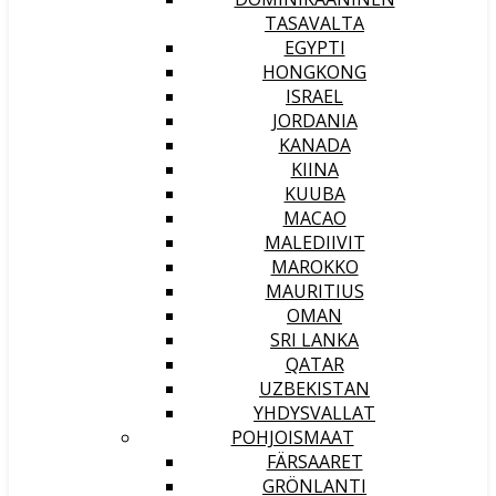
TASAVALTA
EGYPTI
HONGKONG
ISRAEL
JORDANIA
KANADA
KIINA
KUUBA
MACAO
MALEDIIVIT
MAROKKO
MAURITIUS
OMAN
SRI LANKA
QATAR
UZBEKISTAN
YHDYSVALLAT
POHJOISMAAT
FÄRSAARET
GRÖNLANTI