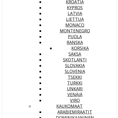
KROATIA
KYPROS
LATVIA
LIETTUA
MONACO
MONTENEGRO
PUOLA
RANSKA
KORSIKA
SAKSA
SKOTLANTI
SLOVAKIA
SLOVENIA
TSEKKI
TURKKI
UNKARI
VENÄJÄ
VIRO
KAUKOMAAT
ARABIEMIRAATIT
DOMINIKAANINEN