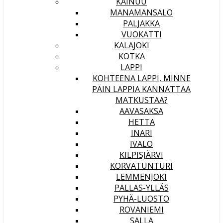
KAINUU
MANAMANSALO
PALJAKKA
VUOKATTI
KALAJOKI
KOTKA
LAPPI
KOHTEENA LAPPI, MINNE
PÄIN LAPPIA KANNATTAA
MATKUSTAA?
AAVASAKSA
HETTA
INARI
IVALO
KILPISJÄRVI
KORVATUNTURI
LEMMENJOKI
PALLAS-YLLÄS
PYHÄ-LUOSTO
ROVANIEMI
SALLA