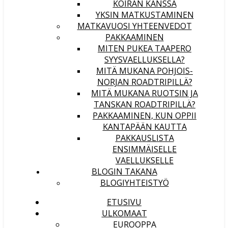
KOIRAN KANSSA
YKSIN MATKUSTAMINEN
MATKAVUOSI YHTEENVEDOT
PAKKAAMINEN
MITEN PUKEA TAAPERO
SYYSVAELLUKSELLA?
MITÄ MUKANA POHJOIS-
NORJAN ROADTRIPILLÄ?
MITÄ MUKANA RUOTSIN JA
TANSKAN ROADTRIPILLÄ?
PAKKAAMINEN, KUN OPPII
KANTAPÄÄN KAUTTA
PAKKAUSLISTA
ENSIMMÄISELLE
VAELLUKSELLE
BLOGIN TAKANA
BLOGIYHTEISTYÖ
ETUSIVU
ULKOMAAT
EUROOPPA