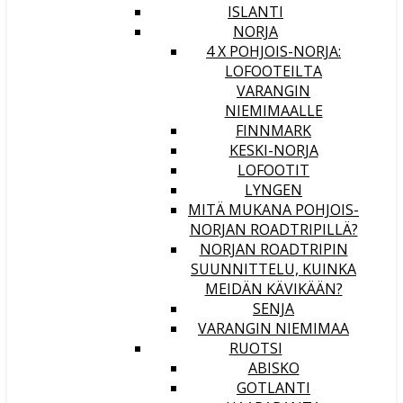
ISLANTI
NORJA
4 X POHJOIS-NORJA:
LOFOOTEILTA
VARANGIN
NIEMIMAALLE
FINNMARK
KESKI-NORJA
LOFOOTIT
LYNGEN
MITÄ MUKANA POHJOIS-
NORJAN ROADTRIPILLÄ?
NORJAN ROADTRIPIN
SUUNNITTELU, KUINKA
MEIDÄN KÄVIKÄÄN?
SENJA
VARANGIN NIEMIMAA
RUOTSI
ABISKO
GOTLANTI