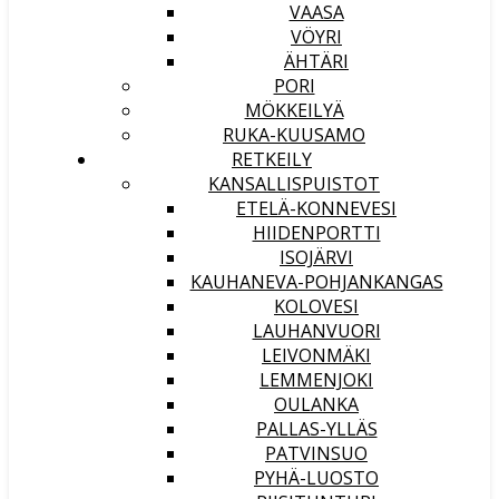
VAASA
VÖYRI
ÄHTÄRI
PORI
MÖKKEILYÄ
RUKA-KUUSAMO
RETKEILY
KANSALLISPUISTOT
ETELÄ-KONNEVESI
HIIDENPORTTI
ISOJÄRVI
KAUHANEVA-POHJANKANGAS
KOLOVESI
LAUHANVUORI
LEIVONMÄKI
LEMMENJOKI
OULANKA
PALLAS-YLLÄS
PATVINSUO
PYHÄ-LUOSTO