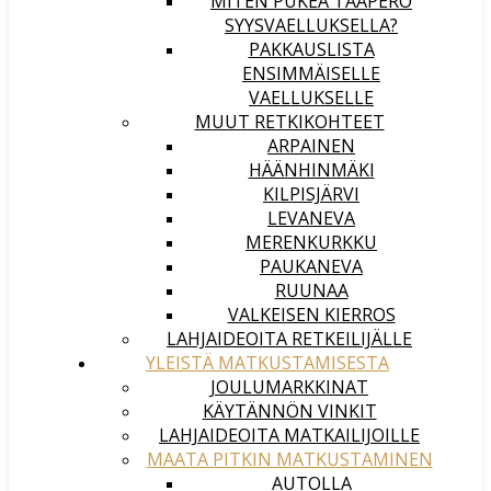
MITEN PUKEA TAAPERO
SYYSVAELLUKSELLA?
PAKKAUSLISTA
ENSIMMÄISELLE
VAELLUKSELLE
MUUT RETKIKOHTEET
ARPAINEN
HÄÄNHINMÄKI
KILPISJÄRVI
LEVANEVA
MERENKURKKU
PAUKANEVA
RUUNAA
VALKEISEN KIERROS
LAHJAIDEOITA RETKEILIJÄLLE
YLEISTÄ MATKUSTAMISESTA
JOULUMARKKINAT
KÄYTÄNNÖN VINKIT
LAHJAIDEOITA MATKAILIJOILLE
MAATA PITKIN MATKUSTAMINEN
AUTOLLA