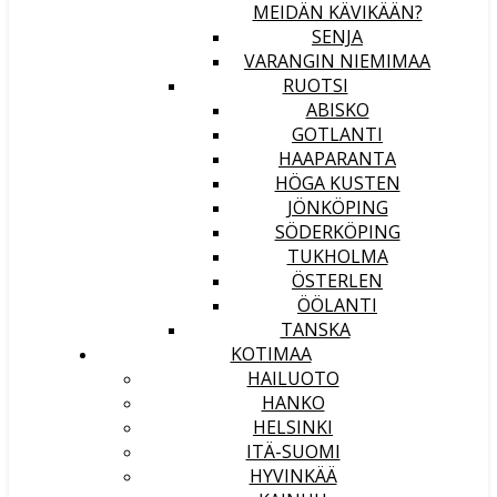
MEIDÄN KÄVIKÄÄN?
SENJA
VARANGIN NIEMIMAA
RUOTSI
ABISKO
GOTLANTI
HAAPARANTA
HÖGA KUSTEN
JÖNKÖPING
SÖDERKÖPING
TUKHOLMA
ÖSTERLEN
ÖÖLANTI
TANSKA
KOTIMAA
HAILUOTO
HANKO
HELSINKI
ITÄ-SUOMI
HYVINKÄÄ