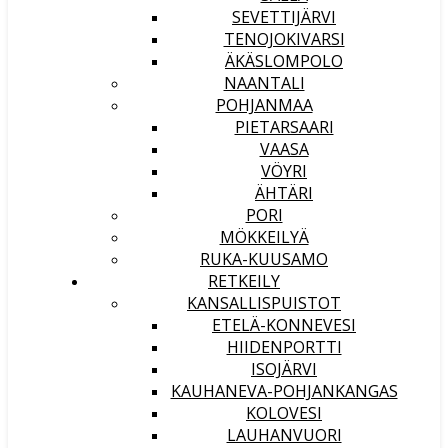
SEVETTIJÄRVI
TENOJOKIVARSI
ÄKÄSLOMPOLO
NAANTALI
POHJANMAA
PIETARSAARI
VAASA
VÖYRI
ÄHTÄRI
PORI
MÖKKEILYÄ
RUKA-KUUSAMO
RETKEILY
KANSALLISPUISTOT
ETELÄ-KONNEVESI
HIIDENPORTTI
ISOJÄRVI
KAUHANEVA-POHJANKANGAS
KOLOVESI
LAUHANVUORI