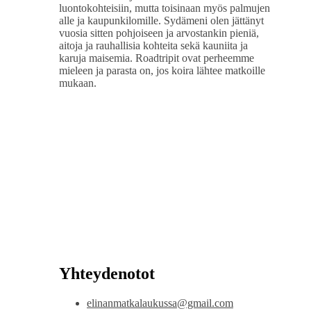
luontokohteisiin, mutta toisinaan myös palmujen
alle ja kaupunkilomille. Sydämeni olen jättänyt
vuosia sitten pohjoiseen ja arvostankin pieniä,
aitoja ja rauhallisia kohteita sekä kauniita ja
karuja maisemia. Roadtripit ovat perheemme
mieleen ja parasta on, jos koira lähtee matkoille
mukaan.
Yhteydenotot
elinanmatkalaukussa@gmail.com