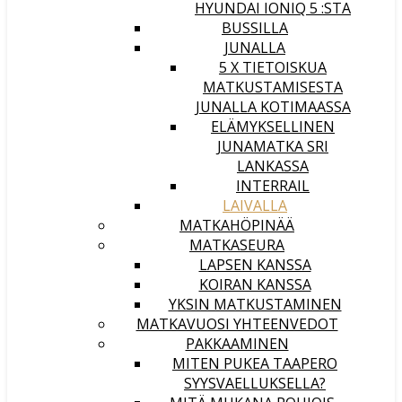
HYUNDAI IONIQ 5 :STA
BUSSILLA
JUNALLA
5 X TIETOISKUA
MATKUSTAMISESTA
JUNALLA KOTIMAASSA
ELÄMYKSELLINEN
JUNAMATKA SRI
LANKASSA
INTERRAIL
LAIVALLA
MATKAHÖPINÄÄ
MATKASEURA
LAPSEN KANSSA
KOIRAN KANSSA
YKSIN MATKUSTAMINEN
MATKAVUOSI YHTEENVEDOT
PAKKAAMINEN
MITEN PUKEA TAAPERO
SYYSVAELLUKSELLA?