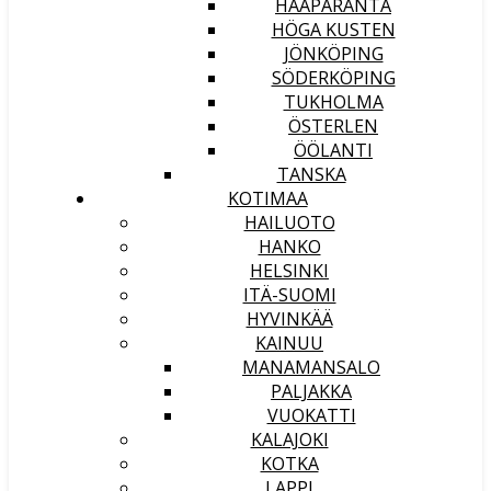
HAAPARANTA
HÖGA KUSTEN
JÖNKÖPING
SÖDERKÖPING
TUKHOLMA
ÖSTERLEN
ÖÖLANTI
TANSKA
KOTIMAA
HAILUOTO
HANKO
HELSINKI
ITÄ-SUOMI
HYVINKÄÄ
KAINUU
MANAMANSALO
PALJAKKA
VUOKATTI
KALAJOKI
KOTKA
LAPPI