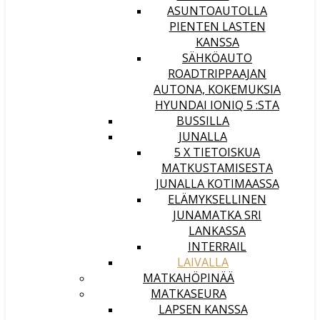
ASUNTOAUTOLLA
PIENTEN LASTEN
KANSSA
SÄHKÖAUTO
ROADTRIPPAAJAN
AUTONA, KOKEMUKSIA
HYUNDAI IONIQ 5 :STA
BUSSILLA
JUNALLA
5 X TIETOISKUA
MATKUSTAMISESTA
JUNALLA KOTIMAASSA
ELÄMYKSELLINEN
JUNAMATKA SRI
LANKASSA
INTERRAIL
LAIVALLA
MATKAHÖPINÄÄ
MATKASEURA
LAPSEN KANSSA