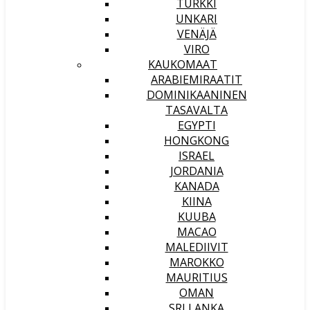
TURKKI
UNKARI
VENÄJÄ
VIRO
KAUKOMAAT
ARABIEMIRAATIT
DOMINIKAANINEN
TASAVALTA
EGYPTI
HONGKONG
ISRAEL
JORDANIA
KANADA
KIINA
KUUBA
MACAO
MALEDIIVIT
MAROKKO
MAURITIUS
OMAN
SRI LANKA