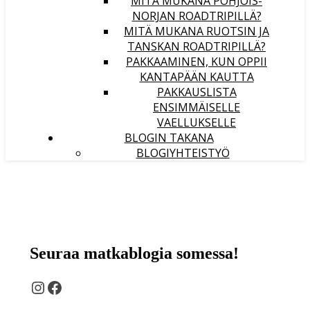
MITÄ MUKANA POHJOIS-
NORJAN ROADTRIPILLÄ?
MITÄ MUKANA RUOTSIN JA
TANSKAN ROADTRIPILLÄ?
PAKKAAMINEN, KUN OPPII
KANTAPÄÄN KAUTTA
PAKKAUSLISTA
ENSIMMÄISELLE
VAELLUKSELLE
BLOGIN TAKANA
BLOGIYHTEISTYÖ
Seuraa matkablogia somessa!
Instagram
Facebook