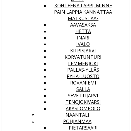
KOHTEENA LAPPI, MINNE
PÄIN LAPPIA KANNATTAA
MATKUSTAA?
AAVASAKSA
HETTA
INARI
IVALO
KILPISJÄRVI
KORVATUNTURI
LEMMENJOKI
PALLAS-YLLÄS
PYHÄ-LUOSTO
ROVANIEMI
SALLA
SEVETTIJÄRVI
TENOJOKIVARSI
ÄKÄSLOMPOLO
NAANTALI
POHJANMAA
PIETARSAARI