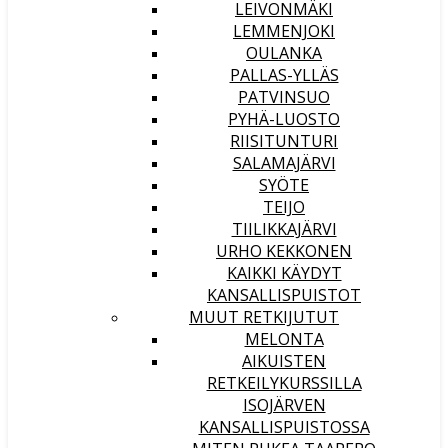
LEIVONMÄKI
LEMMENJOKI
OULANKA
PALLAS-YLLÄS
PATVINSUO
PYHÄ-LUOSTO
RIISITUNTURI
SALAMAJÄRVI
SYÖTE
TEIJO
TIILIKKAJÄRVI
URHO KEKKONEN
KAIKKI KÄYDYT
KANSALLISPUISTOT
MUUT RETKIJUTUT
MELONTA
AIKUISTEN
RETKEILYKURSSILLA
ISOJÄRVEN
KANSALLISPUISTOSSA