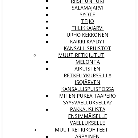
RIISITUNTURI
SALAMAJÄRVI
SYÖTE
TEIJO
TIILIKKAJÄRVI
URHO KEKKONEN
KAIKKI KÄYDYT
KANSALLISPUISTOT
MUUT RETKIJUTUT
MELONTA
AIKUISTEN
RETKEILYKURSSILLA
ISOJÄRVEN
KANSALLISPUISTOSSA
MITEN PUKEA TAAPERO
SYYSVAELLUKSELLA?
PAKKAUSLISTA
ENSIMMÄISELLE
VAELLUKSELLE
MUUT RETKIKOHTEET
ARPAINEN