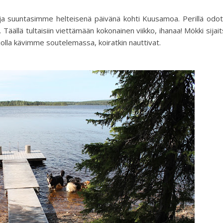
ja suuntasimme helteisenä päivänä kohti Kuusamoa. Perillä odot
a. Täällä tultaisiin viettämään kokonainen viikko, ihanaa! Mökki sijait
, jolla kävimme soutelemassa, koiratkin nauttivat.