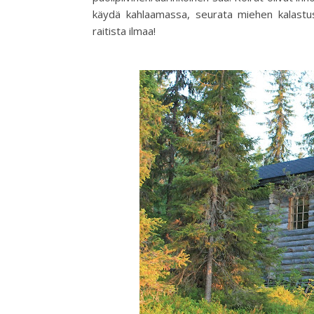
käydä kahlaamassa, seurata miehen kalastus
raitista ilmaa!