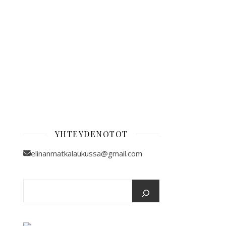
YHTEYDENOTOT
elinanmatkalaukussa@gmail.com