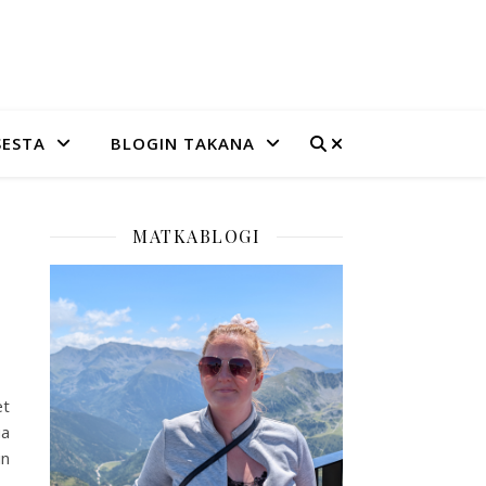
SESTA
BLOGIN TAKANA
MATKABLOGI
et
ua
in