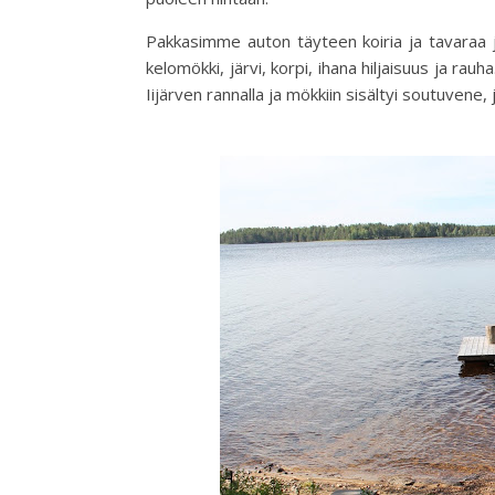
Pakkasimme auton täyteen koiria ja tavaraa 
kelomökki, järvi, korpi, ihana hiljaisuus ja rauh
Iijärven rannalla ja mökkiin sisältyi soutuvene