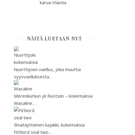
karua Irlantia
NÄITÄ LUETAAN NYT
Nuorttijoen vaellus, joka muuttui
syysvaelluksesta…
Merenkurkun yli Ruotsiin – kokemuksia
Wasaline…
Ilmatäytteinen kajakki, kokemuksia
FitNord seal two…