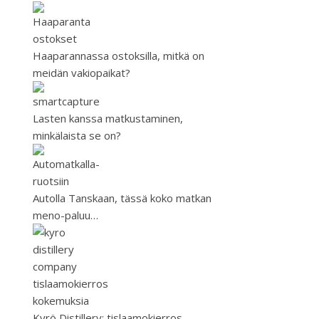
Haaparannassa ostoksilla, mitkä on
meidän vakiopaikat?
Lasten kanssa matkustaminen,
minkälaista se on?
Autolla Tanskaan, tässä koko matkan
meno-paluu…
Kyrö Distillery: tislaamokierros