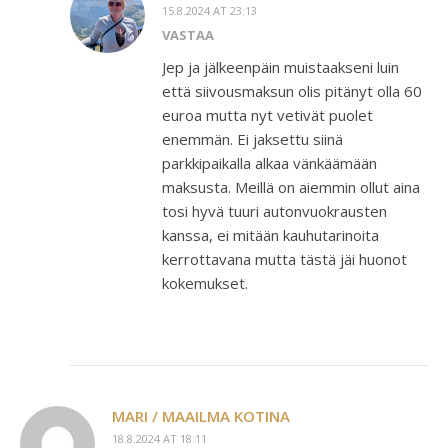
15.8.2024 AT 23:13
VASTAA
Jep ja jälkeenpäin muistaakseni luin
että siivousmaksun olis pitänyt olla 60
euroa mutta nyt vetivät puolet
enemmän. Ei jaksettu siinä
parkkipaikalla alkaa vänkäämään
maksusta. Meillä on aiemmin ollut aina
tosi hyvä tuuri autonvuokrausten
kanssa, ei mitään kauhutarinoita
kerrottavana mutta tästä jäi huonot
kokemukset.
MARI / MAAILMA KOTINA
18.8.2024 AT 18:11