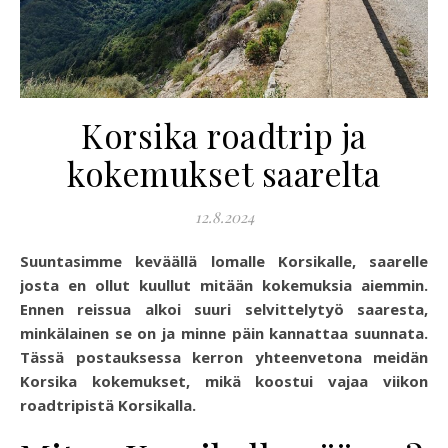
Korsika roadtrip ja
kokemukset saarelta
12.8.2024
Suuntasimme keväällä lomalle Korsikalle, saarelle
josta en ollut kuullut mitään kokemuksia aiemmin.
Ennen reissua alkoi suuri selvittelytyö saaresta,
minkälainen se on ja minne päin kannattaa suunnata.
Tässä postauksessa kerron yhteenvetona meidän
Korsika kokemukset, mikä koostui vajaa viikon
roadtripistä Korsikalla.