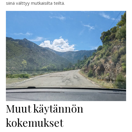
siinä välttyy mutkaisilta teiltä.
Muut käytännön
kokemukset