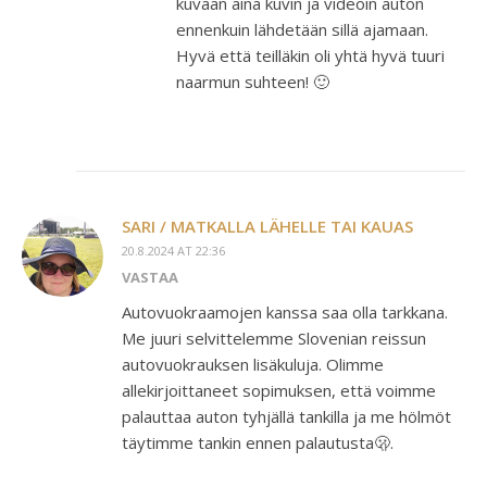
kuvaan aina kuvin ja videoin auton
ennenkuin lähdetään sillä ajamaan.
Hyvä että teilläkin oli yhtä hyvä tuuri
naarmun suhteen! 🙂
SARI / MATKALLA LÄHELLE TAI KAUAS
20.8.2024 AT 22:36
VASTAA
Autovuokraamojen kanssa saa olla tarkkana.
Me juuri selvittelemme Slovenian reissun
autovuokrauksen lisäkuluja. Olimme
allekirjoittaneet sopimuksen, että voimme
palauttaa auton tyhjällä tankilla ja me hölmöt
täytimme tankin ennen palautusta🫢.