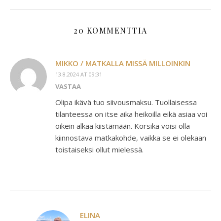
20 KOMMENTTIA
MIKKO / MATKALLA MISSÄ MILLOINKIN
13.8.2024 AT 09:31
VASTAA
Olipa ikävä tuo siivousmaksu. Tuollaisessa
tilanteessa on itse aika heikoilla eikä asiaa voi
oikein alkaa kiistämään. Korsika voisi olla
kiinnostava matkakohde, vaikka se ei olekaan
toistaiseksi ollut mielessä.
ELINA