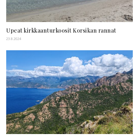
Upeat kirkkaanturkoosit Korsikan rannat
23.8.2024