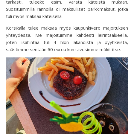
tarkasti, tuleeko esim. varata käteistä mukaan.
Suosituimmilla rannoilla oli maksulliset parkkimaksut, jotka
tuli myös maksaa käteisellä.
Korsikalla tulee maksaa myös kaupunkivero majoituksen
yhteydessä. Me majoituimme kahdesti leirintäalueella,
joten lisähintaa tuli 4 hlön lakanoista ja pyyhkeistä,
säästimme sentään 60 euroa kun siivosimme mökit itse.