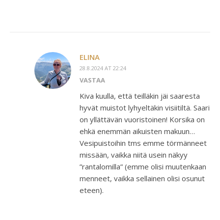
ELINA
28.8.2024 AT 22:24
VASTAA
Kiva kuulla, että teilläkin jäi saaresta
hyvät muistot lyhyeltäkin visiitiltä. Saari
on yllättävän vuoristoinen! Korsika on
ehkä enemmän aikuisten makuun…
Vesipuistoihin tms emme törmänneet
missään, vaikka niitä usein näkyy
”rantalomilla” (emme olisi muutenkaan
menneet, vaikka sellainen olisi osunut
eteen).