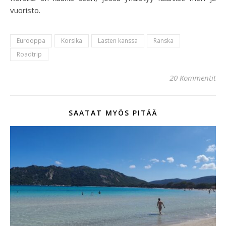
vuoristo.
Eurooppa
Korsika
Lasten kanssa
Ranska
Roadtrip
20 Kommentit
SAATAT MYÖS PITÄÄ