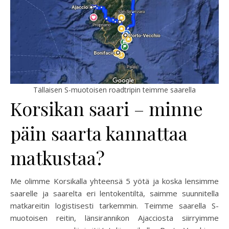
Tällaisen S-muotoisen roadtripin teimme saarella
Korsikan saari – minne
päin saarta kannattaa
matkustaa?
Me olimme Korsikalla yhteensä 5 yötä ja koska lensimme
saarelle ja saarelta eri lentokentiltä, saimme suunnitella
matkareitin logistisesti tarkemmin. Teimme saarella S-
muotoisen reitin, länsirannikon Ajacciosta siirryimme