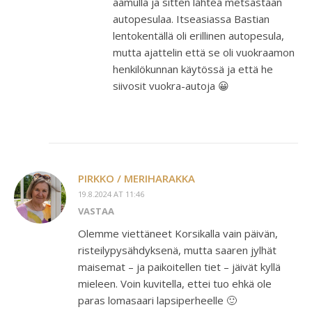
aamulla ja sitten lähteä metsästään
autopesulaa. Itseasiassa Bastian
lentokentällä oli erillinen autopesula,
mutta ajattelin että se oli vuokraamon
henkilökunnan käytössä ja että he
siivosit vuokra-autoja 😀
PIRKKO / MERIHARAKKA
19.8.2024 AT 11:46
VASTAA
Olemme viettäneet Korsikalla vain päivän,
risteilypysähdyksenä, mutta saaren jylhät
maisemat – ja paikoitellen tiet – jäivät kyllä
mieleen. Voin kuvitella, ettei tuo ehkä ole
paras lomasaari lapsiperheelle 🙂