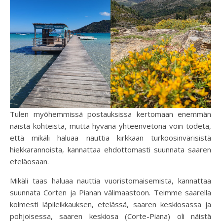
Tulen myöhemmissä postauksissa kertomaan enemmän
näistä kohteista, mutta hyvänä yhteenvetona voin todeta,
että mikäli haluaa nauttia kirkkaan turkoosinvärisistä
hiekkarannoista, kannattaa ehdottomasti suunnata saaren
eteläosaan.
Mikäli taas haluaa nauttia vuoristomaisemista, kannattaa
suunnata Corten ja Pianan välimaastoon. Teimme saarella
kolmesti läpileikkauksen, etelässä, saaren keskiosassa ja
pohjoisessa, saaren keskiosa (Corte-Piana) oli näistä