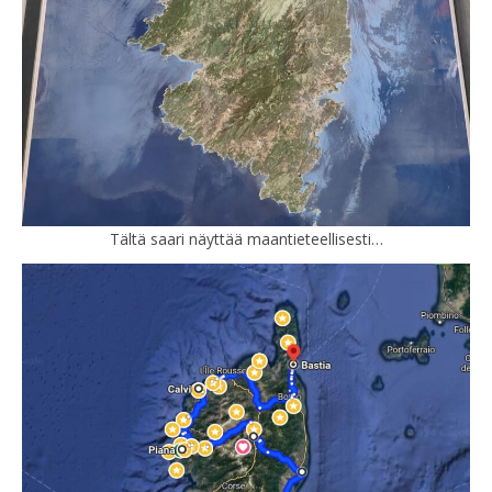
Tältä saari näyttää maantieteellisesti…