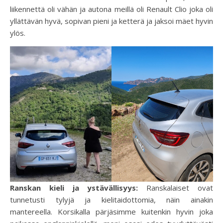
liikennettä oli vähän ja autona meillä oli Renault Clio joka oli
yllättävän hyvä, sopivan pieni ja ketterä ja jaksoi mäet hyvin
ylös.
Ranskan kieli ja ystävällisyys:
Ranskalaiset ovat
tunnetusti tylyjä ja kielitaidottomia, näin ainakin
mantereella. Korsikalla pärjäsimme kuitenkin hyvin joka