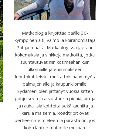
Matkablogia kirjoittaa päälle 30-
kymppinen äiti, vaimo ja koiranomistaja
Pohjanmaalta. Matkablogissa jaetaan
kokemuksia ja vinkkejä matkoilta, jotka
suuntautuvat niin kotimaahan kuin
ulkomaille ja enimmäkseen
luontokohteisiin, mutta toisinaan myös
palmujen alle ja kaupunkilomille.
Sydämeni olen jättänyt vuosia sitten
pohjoiseen ja arvostankin pieniä, aitoja
ja rauhallisia kohteita sekä kauniita ja
karuja maisemia. Roadtripit ovat
perheemme mieleen ja parasta on, jos
koira lähtee matkoille mukaan.