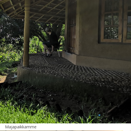
Majapaikkamme