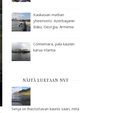
Kaukasian matkan
yheenveto: Azerbaijanin
Baku, Georgia, Armenia
Connemara, pala kauniin
karua Irlantia
NÄITÄ LUETAAN NYT
Senja on ihastuttavan kaunis saari, mitä