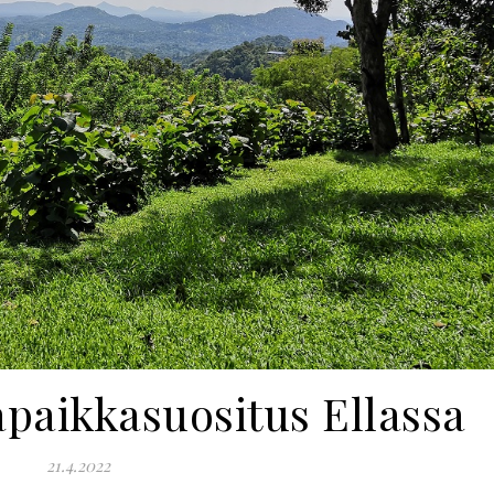
apaikkasuositus Ellassa
21.4.2022