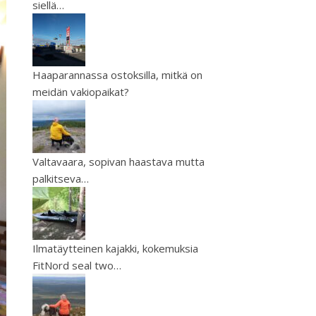
siellä…
Haaparannassa ostoksilla, mitkä on
meidän vakiopaikat?
Valtavaara, sopivan haastava mutta
palkitseva…
Ilmatäytteinen kajakki, kokemuksia
FitNord seal two…