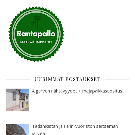
UUSIMMAT POSTAUKSET
Algarven nähtävyydet + majapaikkasuositus
Tadzhikistan ja Fann-vuoriston seitsemän
järveä