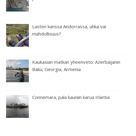
Lasten kanssa Andorrassa, uhka vai
mahdollisuus?
Kaukasian matkan yheenveto: Azerbaijanin
Baku, Georgia, Armenia
Connemara, pala kauniin karua Irlantia