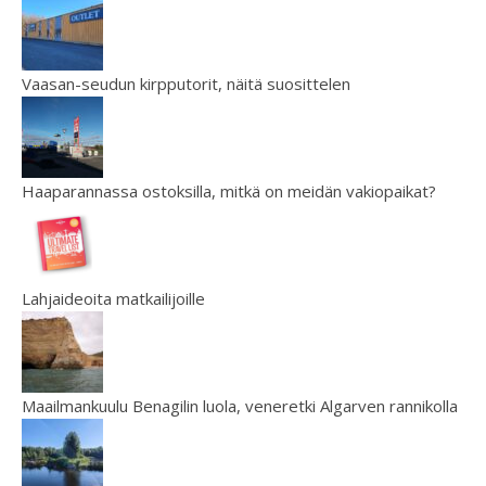
Vaasan-seudun kirpputorit, näitä suosittelen
Haaparannassa ostoksilla, mitkä on meidän vakiopaikat?
Lahjaideoita matkailijoille
Maailmankuulu Benagilin luola, veneretki Algarven rannikolla