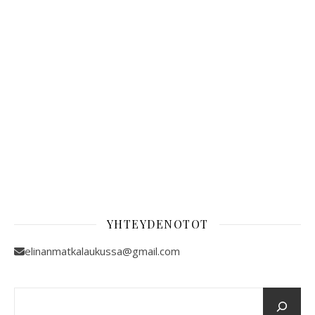
YHTEYDENOTOT
elinanmatkalaukussa@gmail.com