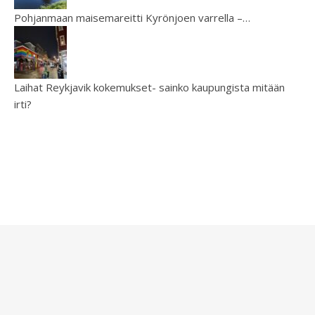
Pohjanmaan maisemareitti Kyrönjoen varrella –…
Laihat Reykjavik kokemukset- sainko kaupungista mitään
irti?