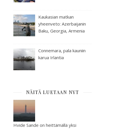
Kaukasian matkan
yheenveto: Azerbaijanin
Baku, Georgia, Armenia
Connemara, pala kauniin
karua Irlantia
NÄITÄ LUETAAN NYT
Hvide Sande on heittämällä yksi