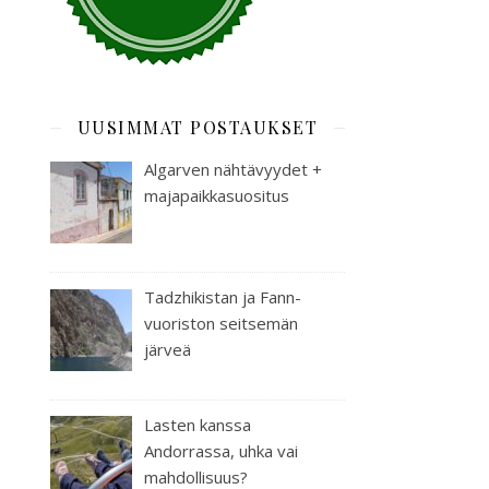
UUSIMMAT POSTAUKSET
Algarven nähtävyydet +
majapaikkasuositus
Tadzhikistan ja Fann-
vuoriston seitsemän
järveä
Lasten kanssa
Andorrassa, uhka vai
mahdollisuus?