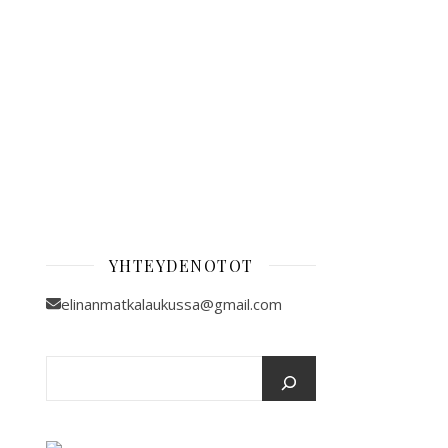
YHTEYDENOTOT
elinanmatkalaukussa@gmail.com