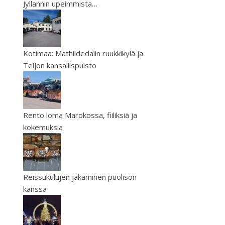
Jyllannin upeimmista…
Kotimaa: Mathildedalin ruukkikylä ja
Teijon kansallispuisto
Rento loma Marokossa, fiiliksiä ja
kokemuksia
Reissukulujen jakaminen puolison
kanssa