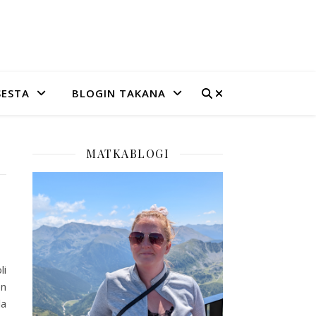
SESTA
BLOGIN TAKANA
MATKABLOGI
li
en
la