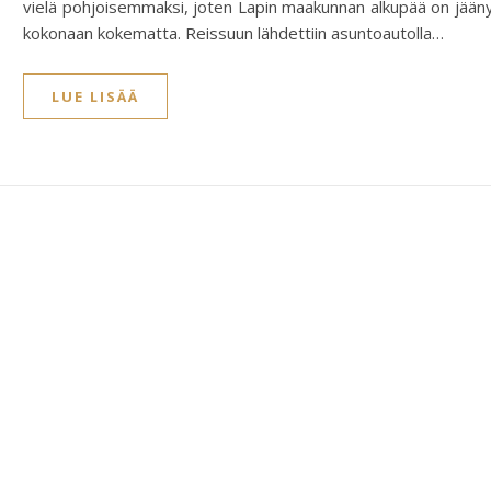
vielä pohjoisemmaksi, joten Lapin maakunnan alkupää on jään
kokonaan kokematta. Reissuun lähdettiin asuntoautolla…
LUE LISÄÄ