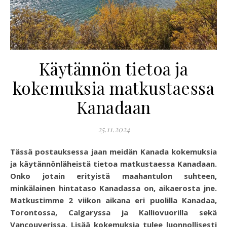
Käytännön tietoa ja
kokemuksia matkustaessa
Kanadaan
25.11.2024
Tässä postauksessa jaan meidän Kanada kokemuksia
ja käytännönläheistä tietoa matkustaessa Kanadaan.
Onko jotain erityistä maahantulon suhteen,
minkälainen hintataso Kanadassa on, aikaerosta jne.
Matkustimme 2 viikon aikana eri puolilla Kanadaa,
Torontossa, Calgaryssa ja Kalliovuorilla sekä
Vancouverissa. Lisää kokemuksia tulee luonnollisesti