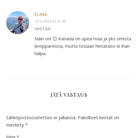
ELINA
16.12.2024 AT 22:58
VASTAA
Näin on! 🙂 Kanada on upea maa ja yks omista
lemppareista, mutta tosiaan hintataso ei ihan
halpa.
JÄTÄ VASTAUS
Sähköpostiosoitettasi ei julkaista.
Pakolliset kentät on
merkitty
*
Nimi
*