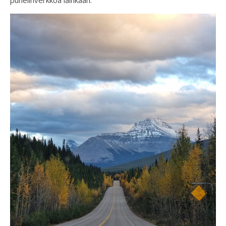
puhelinverkkoa lainkaan.