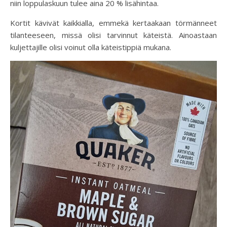
niin loppulaskuun tulee aina 20 % lisähintaa.
Kortit kävivät kaikkialla, emmekä kertaakaan törmänneet
tilanteeseen, missä olisi tarvinnut käteistä. Ainoastaan
kuljettajille olisi voinut olla käteistippiä mukana.