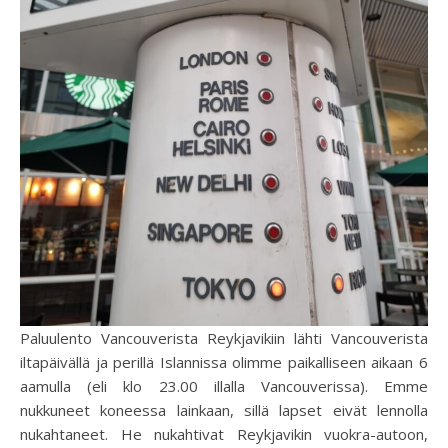
Paluulento Vancouverista Reykjavikiin lähti Vancouverista
iltapäivällä ja perillä Islannissa olimme paikalliseen aikaan 6
aamulla (eli klo 23.00 illalla Vancouverissa). Emme
nukkuneet koneessa lainkaan, sillä lapset eivät lennolla
nukahtaneet. He nukahtivat Reykjavikin vuokra-autoon,