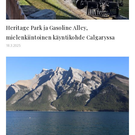
Heritage Park ja Gasoline Alley,
mielenkiintoinen käyntikohde Calgaryssa
18.3.2025