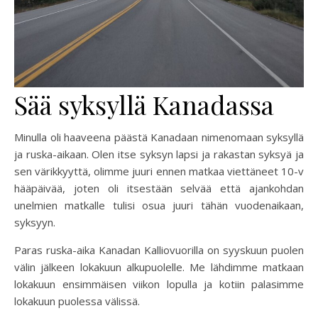
Sää syksyllä Kanadassa
Minulla oli haaveena päästä Kanadaan nimenomaan syksyllä
ja ruska-aikaan. Olen itse syksyn lapsi ja rakastan syksyä ja
sen värikkyyttä, olimme juuri ennen matkaa viettäneet 10-v
hääpäivää, joten oli itsestään selvää että ajankohdan
unelmien matkalle tulisi osua juuri tähän vuodenaikaan,
syksyyn.
Paras ruska-aika Kanadan Kalliovuorilla on syyskuun puolen
välin jälkeen lokakuun alkupuolelle. Me lähdimme matkaan
lokakuun ensimmäisen viikon lopulla ja kotiin palasimme
lokakuun puolessa välissä.