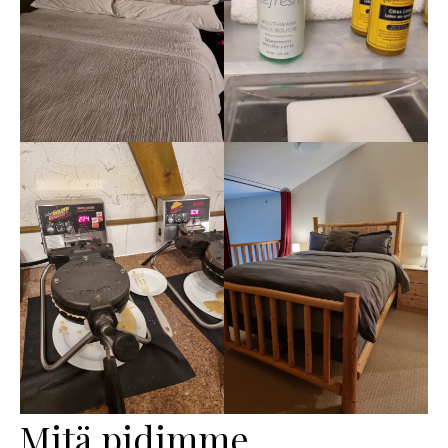
Mitä pidimme