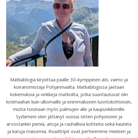
Matkablogia kirjoittaa päälle 30-kymppinen äiti, vaimo ja
koiranomistaja Pohjanmaalta. Matkablogissa jaetaan
kokemuksia ja vinkkejä matkoilta, jotka suuntautuvat niin
kotimaahan kuin ulkomaille ja enimmäkseen luontokohteisiin,
mutta toisinaan myös palmujen alle ja kaupunkilomille.
Sydämeni olen jättänyt vuosia sitten pohjoiseen ja
arvostankin pieniä, aitoja ja rauhallisia kohteita sekä kauniita
ja karuja maisemia. Roadtripit ovat perheemme mieleen ja