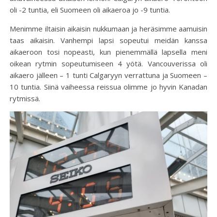
oli -2 tuntia, eli Suomeen oli aikaeroa jo -9 tuntia.
Menimme iltaisin aikaisin nukkumaan ja heräsimme aamuisin
taas aikaisin. Vanhempi lapsi sopeutui meidän kanssa
aikaeroon tosi nopeasti, kun pienemmällä lapsella meni
oikean rytmin sopeutumiseen 4 yötä. Vancouverissa oli
aikaero jälleen – 1 tunti Calgaryyn verrattuna ja Suomeen –
10 tuntia. Siinä vaiheessa reissua olimme jo hyvin Kanadan
rytmissä.