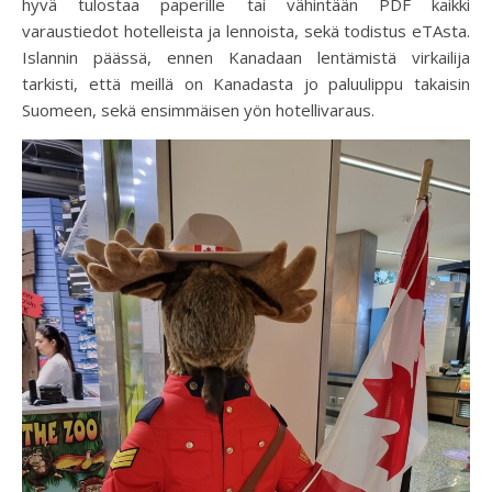
hyvä tulostaa paperille tai vähintään PDF kaikki
varaustiedot hotelleista ja lennoista, sekä todistus eTAsta.
Islannin päässä, ennen Kanadaan lentämistä virkailija
tarkisti, että meillä on Kanadasta jo paluulippu takaisin
Suomeen, sekä ensimmäisen yön hotellivaraus.