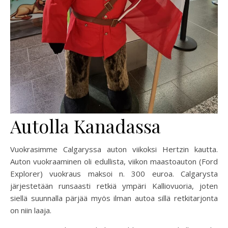
Autolla Kanadassa
Vuokrasimme Calgaryssa auton viikoksi Hertzin kautta.
Auton vuokraaminen oli edullista, viikon maastoauton (Ford
Explorer) vuokraus maksoi n. 300 euroa. Calgarysta
järjestetään runsaasti retkiä ympäri Kalliovuoria, joten
siellä suunnalla pärjää myös ilman autoa sillä retkitarjonta
on niin laaja.