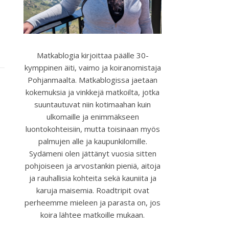
Matkablogia kirjoittaa päälle 30-
kymppinen äiti, vaimo ja koiranomistaja
Pohjanmaalta. Matkablogissa jaetaan
kokemuksia ja vinkkejä matkoilta, jotka
suuntautuvat niin kotimaahan kuin
ulkomaille ja enimmäkseen
luontokohteisiin, mutta toisinaan myös
palmujen alle ja kaupunkilomille.
Sydämeni olen jättänyt vuosia sitten
pohjoiseen ja arvostankin pieniä, aitoja
ja rauhallisia kohteita sekä kauniita ja
karuja maisemia. Roadtripit ovat
perheemme mieleen ja parasta on, jos
koira lähtee matkoille mukaan.