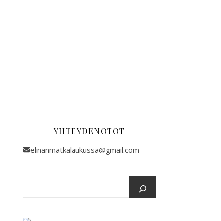
YHTEYDENOTOT
elinanmatkalaukussa@gmail.com