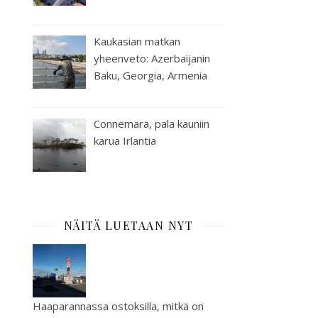
Kaukasian matkan
yheenveto: Azerbaijanin
Baku, Georgia, Armenia
Connemara, pala kauniin
karua Irlantia
NÄITÄ LUETAAN NYT
Haaparannassa ostoksilla, mitkä on