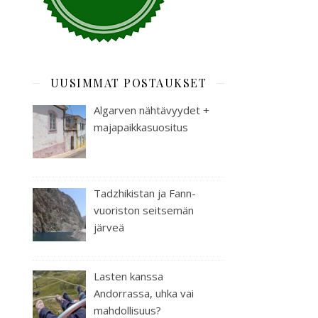
UUSIMMAT POSTAUKSET
Algarven nähtävyydet +
majapaikkasuositus
Tadzhikistan ja Fann-
vuoriston seitsemän
järveä
Lasten kanssa
Andorrassa, uhka vai
mahdollisuus?