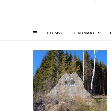
ETUSIVU
ULKOMAAT