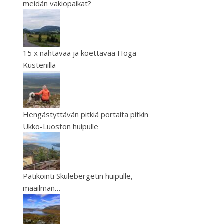
meidän vakiopaikat?
15 x nähtävää ja koettavaa Höga
Kustenilla
Hengästyttävän pitkiä portaita pitkin
Ukko-Luoston huipulle
Patikointi Skulebergetin huipulle,
maailman…