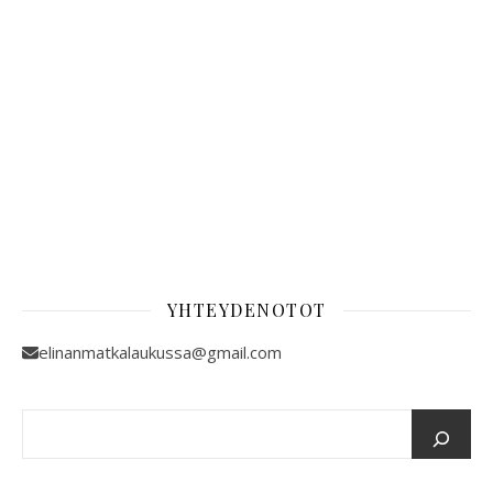
YHTEYDENOTOT
elinanmatkalaukussa@gmail.com