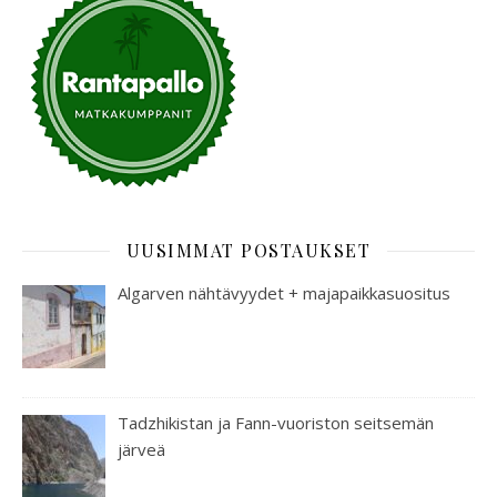
UUSIMMAT POSTAUKSET
Algarven nähtävyydet + majapaikkasuositus
Tadzhikistan ja Fann-vuoriston seitsemän
järveä