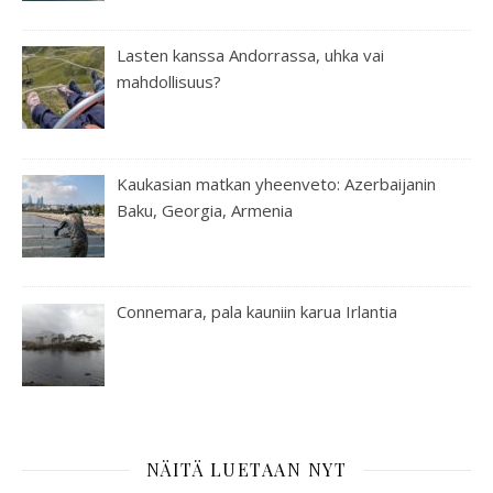
Lasten kanssa Andorrassa, uhka vai
mahdollisuus?
Kaukasian matkan yheenveto: Azerbaijanin
Baku, Georgia, Armenia
Connemara, pala kauniin karua Irlantia
NÄITÄ LUETAAN NYT