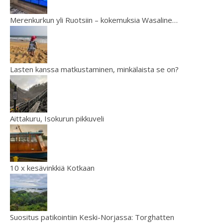
Merenkurkun yli Ruotsiin – kokemuksia Wasaline…
Lasten kanssa matkustaminen, minkälaista se on?
Aittakuru, Isokurun pikkuveli
10 x kesävinkkiä Kotkaan
Suositus patikointiin Keski-Norjassa: Torghatten