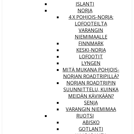
ISLANTI
NORJA
4 X POHJOIS-NORJA:
LOFOOTEILTA
VARANGIN
NIEMIMAALLE
FINNMARK
KESKI-NORJA
LOFOOTIT
LYNGEN
MITÄ MUKANA POHJOIS-
NORJAN ROADTRIPILLÄ?
NORJAN ROADTRIPIN
SUUNNITTELU, KUINKA
MEIDÄN KÄVIKÄÄN?
SENJA
VARANGIN NIEMIMAA
RUOTSI
ABISKO
GOTLANTI