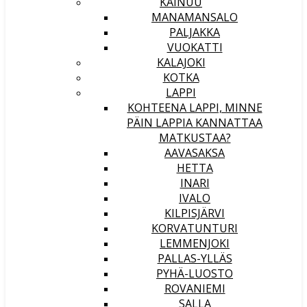
KAINUU
MANAMANSALO
PALJAKKA
VUOKATTI
KALAJOKI
KOTKA
LAPPI
KOHTEENA LAPPI, MINNE
PÄIN LAPPIA KANNATTAA
MATKUSTAA?
AAVASAKSA
HETTA
INARI
IVALO
KILPISJÄRVI
KORVATUNTURI
LEMMENJOKI
PALLAS-YLLÄS
PYHÄ-LUOSTO
ROVANIEMI
SALLA