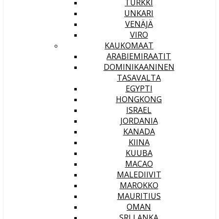
TURKKI
UNKARI
VENÄJÄ
VIRO
KAUKOMAAT
ARABIEMIRAATIT
DOMINIKAANINEN
TASAVALTA
EGYPTI
HONGKONG
ISRAEL
JORDANIA
KANADA
KIINA
KUUBA
MACAO
MALEDIIVIT
MAROKKO
MAURITIUS
OMAN
SRI LANKA