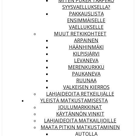
MITEN PUKEA TAAPERO
SYYSVAELLUKSELLA?
PAKKAUSLISTA
ENSIMMÄISELLE
VAELLUKSELLE
MUUT RETKIKOHTEET
ARPAINEN
HÄÄNHINMÄKI
KILPISJÄRVI
LEVANEVA
MERENKURKKU
PAUKANEVA
RUUNAA
VALKEISEN KIERROS
LAHJAIDEOITA RETKEILIJÄLLE
YLEISTÄ MATKUSTAMISESTA
JOULUMARKKINAT
KÄYTÄNNÖN VINKIT
LAHJAIDEOITA MATKAILIJOILLE
MAATA PITKIN MATKUSTAMINEN
AUTOLLA