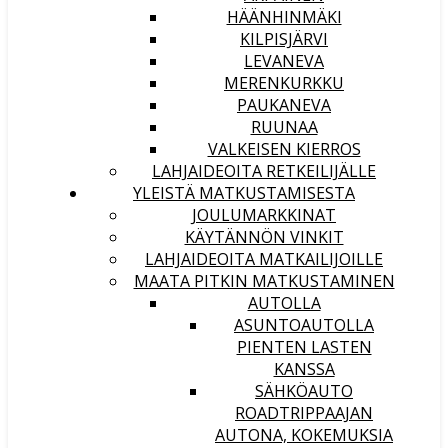
HÄÄNHINMÄKI
KILPISJÄRVI
LEVANEVA
MERENKURKKU
PAUKANEVA
RUUNAA
VALKEISEN KIERROS
LAHJAIDEOITA RETKEILIJÄLLE
YLEISTÄ MATKUSTAMISESTA
JOULUMARKKINAT
KÄYTÄNNÖN VINKIT
LAHJAIDEOITA MATKAILIJOILLE
MAATA PITKIN MATKUSTAMINEN
AUTOLLA
ASUNTOAUTOLLA
PIENTEN LASTEN
KANSSA
SÄHKÖAUTO
ROADTRIPPAAJAN
AUTONA, KOKEMUKSIA