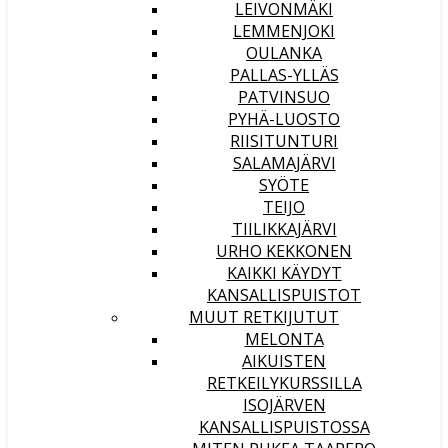
LEIVONMÄKI
LEMMENJOKI
OULANKA
PALLAS-YLLÄS
PATVINSUO
PYHÄ-LUOSTO
RIISITUNTURI
SALAMAJÄRVI
SYÖTE
TEIJO
TIILIKKAJÄRVI
URHO KEKKONEN
KAIKKI KÄYDYT
KANSALLISPUISTOT
MUUT RETKIJUTUT
MELONTA
AIKUISTEN
RETKEILYKURSSILLA
ISOJÄRVEN
KANSALLISPUISTOSSA