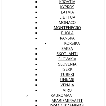
KROATIA
KYPROS
LATVIA
LIETTUA
MONACO
MONTENEGRO
PUOLA
RANSKA
KORSIKA
SAKSA
SKOTLANTI
SLOVAKIA
SLOVENIA
TSEKKI
TURKKI
UNKARI
VENÄJÄ
VIRO
KAUKOMAAT
ARABIEMIRAATIT
DOMINIKAANINEN