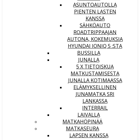
ASUNTOAUTOLLA
PIENTEN LASTEN
KANSSA
SÄHKÖAUTO
ROADTRIPPAAJAN
AUTONA, KOKEMUKSIA
HYUNDAI IONIQ 5 :STA
BUSSILLA
JUNALLA
5 X TIETOISKUA
MATKUSTAMISESTA
JUNALLA KOTIMAASSA
ELÄMYKSELLINEN
JUNAMATKA SRI
LANKASSA
INTERRAIL
LAIVALLA
MATKAHÖPINÄÄ
MATKASEURA
LAPSEN KANSSA