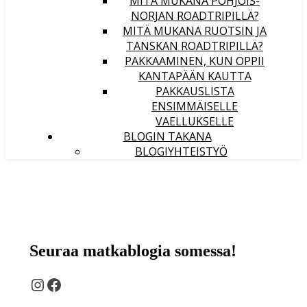
MITÄ MUKANA POHJOIS-
NORJAN ROADTRIPILLÄ?
MITÄ MUKANA RUOTSIN JA
TANSKAN ROADTRIPILLÄ?
PAKKAAMINEN, KUN OPPII
KANTAPÄÄN KAUTTA
PAKKAUSLISTA
ENSIMMÄISELLE
VAELLUKSELLE
BLOGIN TAKANA
BLOGIYHTEISTYÖ
Seuraa matkablogia somessa!
Instagram
Facebook