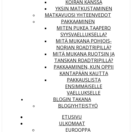
KOIRAN KANSSA
YKSIN MATKUSTAMINEN
MATKAVUOSI YHTEENVEDOT
PAKKAAMINEN
MITEN PUKEA TAAPERO
SYYSVAELLUKSELLA?
MITÄ MUKANA POHJOIS-
NORJAN ROADTRIPILLÄ?
MITÄ MUKANA RUOTSIN JA
TANSKAN ROADTRIPILLÄ?
PAKKAAMINEN, KUN OPPII
KANTAPÄÄN KAUTTA
PAKKAUSLISTA
ENSIMMÄISELLE
VAELLUKSELLE
BLOGIN TAKANA
BLOGIYHTEISTYÖ
ETUSIVU
ULKOMAAT
EUROOPPA