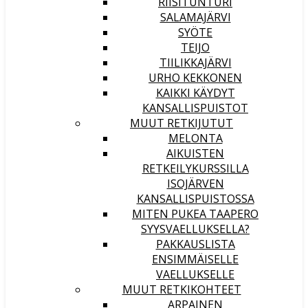
RIISITUNTURI
SALAMAJÄRVI
SYÖTE
TEIJO
TIILIKKAJÄRVI
URHO KEKKONEN
KAIKKI KÄYDYT
KANSALLISPUISTOT
MUUT RETKIJUTUT
MELONTA
AIKUISTEN
RETKEILYKURSSILLA
ISOJÄRVEN
KANSALLISPUISTOSSA
MITEN PUKEA TAAPERO
SYYSVAELLUKSELLA?
PAKKAUSLISTA
ENSIMMÄISELLE
VAELLUKSELLE
MUUT RETKIKOHTEET
ARPAINEN