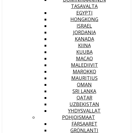
TASAVALTA
EGYPTI
HONGKONG
ISRAEL
JORDANIA
KANADA
KIINA
KUUBA
MACAO
MALEDIIVIT
MAROKKO
MAURITIUS
OMAN
SRI LANKA
QATAR
UZBEKISTAN
YHDYSVALLAT
POHJOISMAAT
FÄRSAARET
GRÖNLANTI