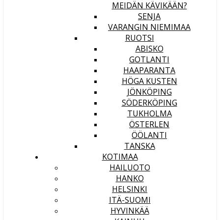
MEIDÄN KÄVIKÄÄN?
SENJA
VARANGIN NIEMIMAA
RUOTSI
ABISKO
GOTLANTI
HAAPARANTA
HÖGA KUSTEN
JÖNKÖPING
SÖDERKÖPING
TUKHOLMA
ÖSTERLEN
ÖÖLANTI
TANSKA
KOTIMAA
HAILUOTO
HANKO
HELSINKI
ITÄ-SUOMI
HYVINKÄÄ