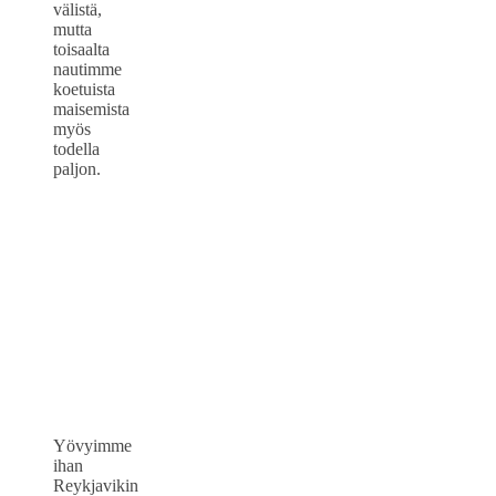
välistä,
mutta
toisaalta
nautimme
koetuista
maisemista
myös
todella
paljon.
Yövyimme
ihan
Reykjavikin