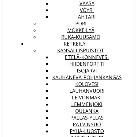
VAASA
VÖYRI
ÄHTÄRI
PORI
MÖKKEILYÄ
RUKA-KUUSAMO
RETKEILY
KANSALLISPUISTOT
ETELÄ-KONNEVESI
HIIDENPORTTI
ISOJÄRVI
KAUHANEVA-POHJANKANGAS
KOLOVESI
LAUHANVUORI
LEIVONMÄKI
LEMMENJOKI
OULANKA
PALLAS-YLLÄS
PATVINSUO
PYHÄ-LUOSTO