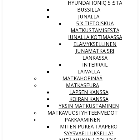
HYUNDAI IONIQ 5 :STA
BUSSILLA
JUNALLA
5 X TIETOISKUA
MATKUSTAMISESTA
JUNALLA KOTIMAASSA
ELÄMYKSELLINEN
JUNAMATKA SRI
LANKASSA
INTERRAIL
LAIVALLA
MATKAHÖPINÄÄ
MATKASEURA
LAPSEN KANSSA
KOIRAN KANSSA
YKSIN MATKUSTAMINEN
MATKAVUOSI YHTEENVEDOT
PAKKAAMINEN
MITEN PUKEA TAAPERO
SYYSVAELLUKSELLA?