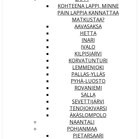
KOHTEENA LAPPI, MINNE
PÄIN LAPPIA KANNATTAA
MATKUSTAA?
AAVASAKSA
HETTA
INARI
IVALO
KILPISJÄRVI
KORVATUNTURI
LEMMENJOKI
PALLAS-YLLÄS
PYHÄ-LUOSTO
ROVANIEMI
SALLA
SEVETTIJÄRVI
TENOJOKIVARSI
ÄKÄSLOMPOLO
NAANTALI
POHJANMAA
PIETARSAARI