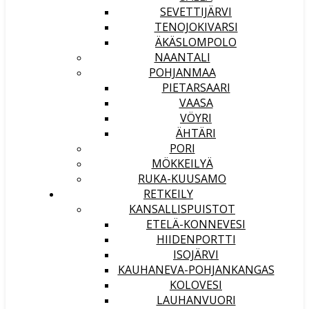
SEVETTIJÄRVI
TENOJOKIVARSI
ÄKÄSLOMPOLO
NAANTALI
POHJANMAA
PIETARSAARI
VAASA
VÖYRI
ÄHTÄRI
PORI
MÖKKEILYÄ
RUKA-KUUSAMO
RETKEILY
KANSALLISPUISTOT
ETELÄ-KONNEVESI
HIIDENPORTTI
ISOJÄRVI
KAUHANEVA-POHJANKANGAS
KOLOVESI
LAUHANVUORI