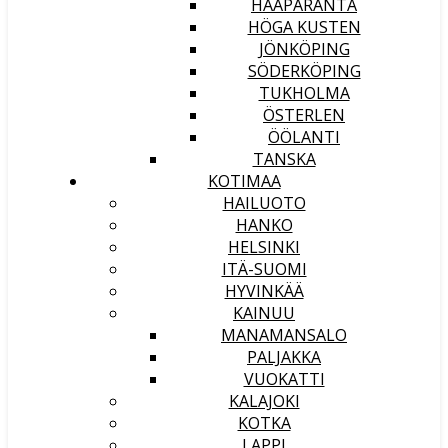
HAAPARANTA
HÖGA KUSTEN
JÖNKÖPING
SÖDERKÖPING
TUKHOLMA
ÖSTERLEN
ÖÖLANTI
TANSKA
KOTIMAA
HAILUOTO
HANKO
HELSINKI
ITÄ-SUOMI
HYVINKÄÄ
KAINUU
MANAMANSALO
PALJAKKA
VUOKATTI
KALAJOKI
KOTKA
LAPPI