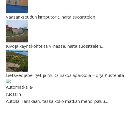
Vaasan-seudun kirpputorit, näitä suosittelen
Kivoja käyntikohteita Vilnassa, näitä suosittelen…
Getsvedjeberget ja muita näköalapaikkoja Höga Kustenilla
Autolla Tanskaan, tässä koko matkan meno-paluu…