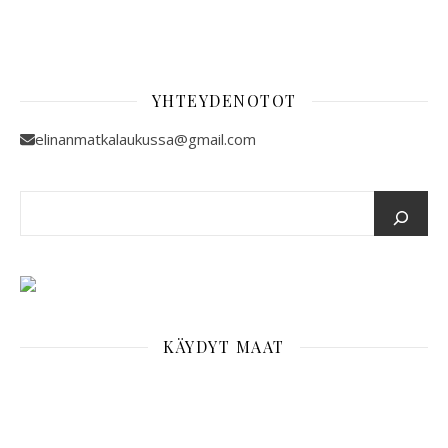
YHTEYDENOTOT
elinanmatkalaukussa@gmail.com
KÄYDYT MAAT