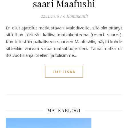
saari Maafushi
22.11.2018
/
9 Kommentit
En ollut ajatellut matkustavani Malediiveille, sillä olin pitänyt
sitä ihan törkeän kalliina matkakohteena (resort saaret).
Kun tutustuin paikalliseen saareen Maafushiin, näytti kohde
sittenkin vihreää valoa matkabudjetilleni. Tämä matka oli
30-vuotislahja itselleni ja tulisimme…
LUE LISÄÄ
MATKABLOGI