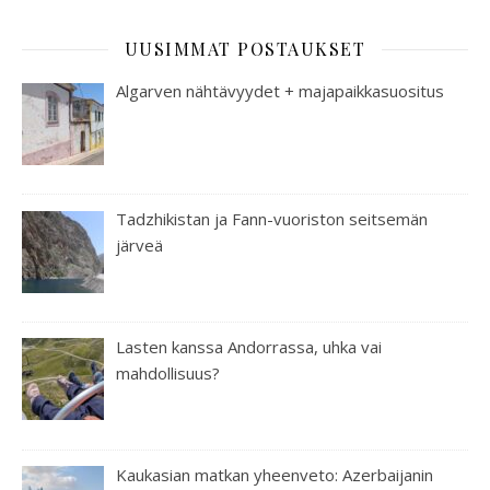
UUSIMMAT POSTAUKSET
Algarven nähtävyydet + majapaikkasuositus
Tadzhikistan ja Fann-vuoriston seitsemän
järveä
Lasten kanssa Andorrassa, uhka vai
mahdollisuus?
Kaukasian matkan yheenveto: Azerbaijanin