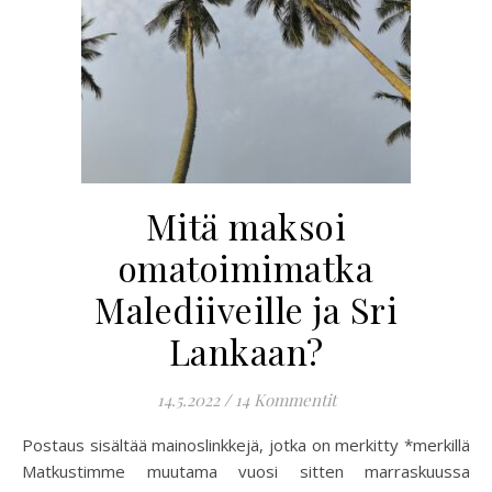
Mitä maksoi
omatoimimatka
Malediiveille ja Sri
Lankaan?
14.5.2022
/
14 Kommentit
Postaus sisältää mainoslinkkejä, jotka on merkitty *merkillä
Matkustimme muutama vuosi sitten marraskuussa