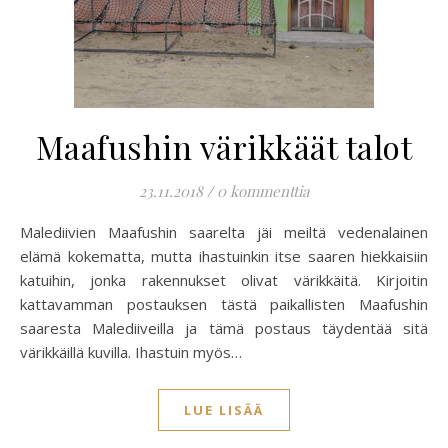
Maafushin värikkäät talot
23.11.2018
/
0 kommenttia
Malediivien Maafushin saarelta jäi meiltä vedenalainen
elämä kokematta, mutta ihastuinkin itse saaren hiekkaisiin
katuihin, jonka rakennukset olivat värikkäitä. Kirjoitin
kattavamman postauksen tästä paikallisten Maafushin
saaresta Malediiveilla ja tämä postaus täydentää sitä
värikkäillä kuvilla. Ihastuin myös…
LUE LISÄÄ