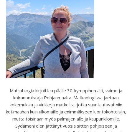
Matkablogia kirjoittaa päälle 30-kymppinen äiti, vaimo ja
koiranomistaja Pohjanmaalta. Matkablogissa jaetaan
kokemuksia ja vinkkejä matkoilta, jotka suuntautuvat niin
kotimaahan kuin ulkomaille ja enimmäkseen luontokohteisiin,
mutta toisinaan myös palmujen alle ja kaupunkilomille.
Sydämeni olen jättänyt vuosia sitten pohjoiseen ja