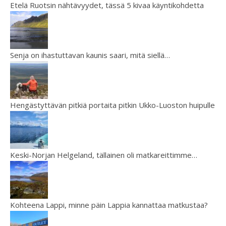
Etelä Ruotsin nähtävyydet, tässä 5 kivaa käyntikohdetta
Senja on ihastuttavan kaunis saari, mitä siellä…
Hengästyttävän pitkiä portaita pitkin Ukko-Luoston huipulle
Keski-Norjan Helgeland, tällainen oli matkareittimme…
Kohteena Lappi, minne päin Lappia kannattaa matkustaa?