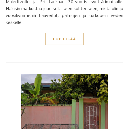
Malediiveille ja Sri Lankaan 30-vuotis synttärimatkalle.
Halusin matkustaa juuri sellaiseen kohteeseen, mistä olin jo
vuosikymmeniä haaveillut, palmujen ja turkoosin veden
keskelle.…
LUE LISÄÄ