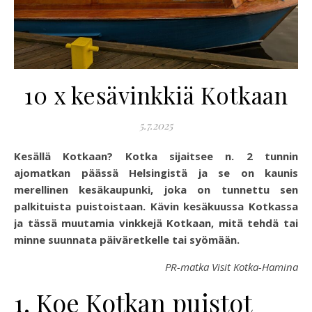
10 x kesävinkkiä Kotkaan
5.7.2025
Kesällä Kotkaan? Kotka sijaitsee n. 2 tunnin
ajomatkan päässä Helsingistä ja se on kaunis
merellinen kesäkaupunki, joka on tunnettu sen
palkituista puistoistaan. Kävin kesäkuussa Kotkassa
ja tässä muutamia vinkkejä Kotkaan, mitä tehdä tai
minne suunnata päiväretkelle tai syömään.
PR-matka Visit Kotka-Hamina
1. Koe Kotkan puistot