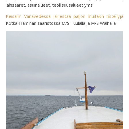
lähisaaret, asuinalueet, teollisuusalueet yms.
Keisarin Vanavedessä järjestää paljon muitakin risteilyjä
Kotka-Haminan saaristossa M/S Tuulalla ja M/S Walhalla.