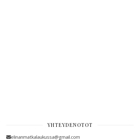
YHTEYDENOTOT
elinanmatkalaukussa@gmail.com