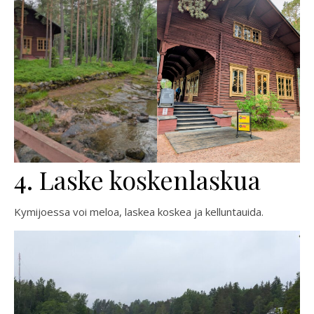
4. Laske koskenlaskua
Kymijoessa voi meloa, laskea koskea ja kelluntauida.