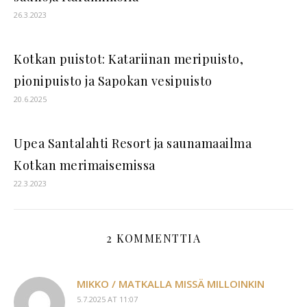
26.3.2023
Kotkan puistot: Katariinan meripuisto,
pionipuisto ja Sapokan vesipuisto
20.6.2025
Upea Santalahti Resort ja saunamaailma
Kotkan merimaisemissa
22.3.2023
2 KOMMENTTIA
MIKKO / MATKALLA MISSÄ MILLOINKIN
5.7.2025 AT 11:07