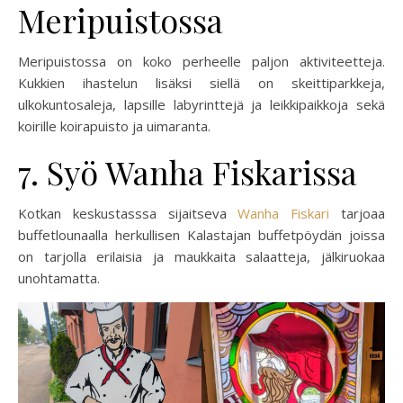
Meripuistossa
Meripuistossa on koko perheelle paljon aktiviteetteja.
Kukkien ihastelun lisäksi siellä on skeittiparkkeja,
ulkokuntosaleja, lapsille labyrinttejä ja leikkipaikkoja sekä
koirille koirapuisto ja uimaranta.
7. Syö Wanha Fiskarissa
Kotkan keskustasssa sijaitseva
Wanha Fiskari
tarjoaa
buffetlounaalla herkullisen Kalastajan buffetpöydän joissa
on tarjolla erilaisia ja maukkaita salaatteja, jälkiruokaa
unohtamatta.