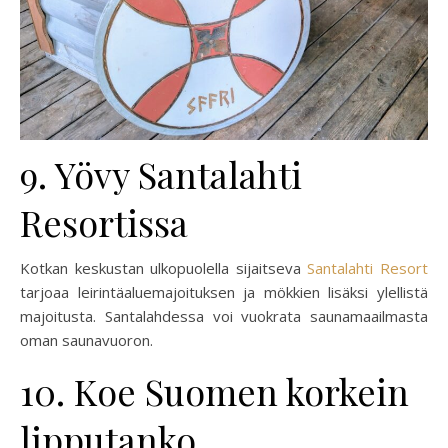
9. Yövy Santalahti
Resortissa
Kotkan keskustan ulkopuolella sijaitseva
Santalahti Resort
tarjoaa leirintäaluemajoituksen ja mökkien lisäksi ylellistä
majoitusta. Santalahdessa voi vuokrata saunamaailmasta
oman saunavuoron.
10. Koe Suomen korkein
lipputanko