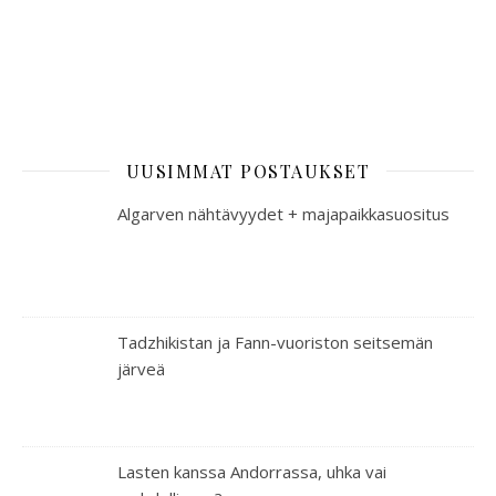
UUSIMMAT POSTAUKSET
Algarven nähtävyydet + majapaikkasuositus
Tadzhikistan ja Fann-vuoriston seitsemän
järveä
Lasten kanssa Andorrassa, uhka vai