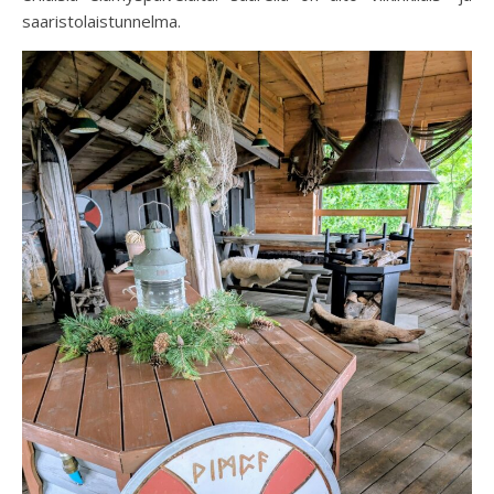
saaristolaistunnelma.