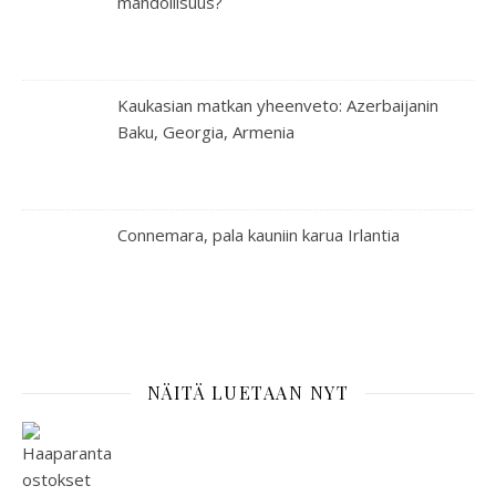
mahdollisuus?
Kaukasian matkan yheenveto: Azerbaijanin
Baku, Georgia, Armenia
Connemara, pala kauniin karua Irlantia
NÄITÄ LUETAAN NYT