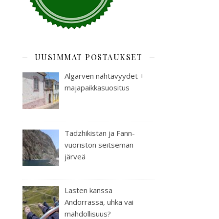
UUSIMMAT POSTAUKSET
Algarven nähtävyydet +
majapaikkasuositus
Tadzhikistan ja Fann-
vuoriston seitsemän
järveä
Lasten kanssa
Andorrassa, uhka vai
mahdollisuus?