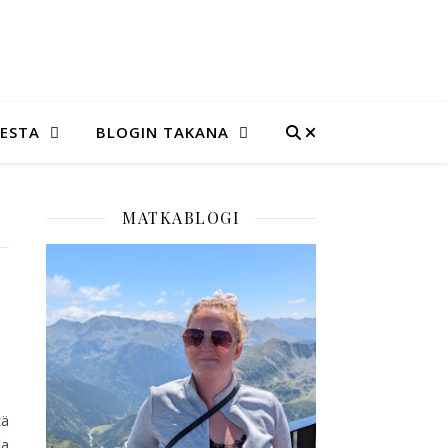
SESTA
BLOGIN TAKANA
MATKABLOGI
tä
la