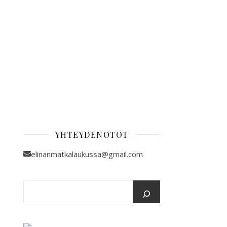
YHTEYDENOTOT
elinanmatkalaukussa@gmail.com