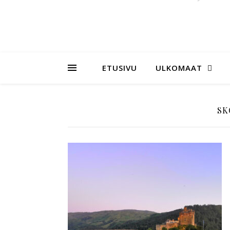
ETUSIVU
ULKOMAAT
SK