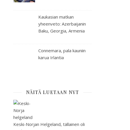
Kaukasian matkan
yheenveto: Azerbaijanin
Baku, Georgia, Armenia
Connemara, pala kauniin
karua Irlantia
NÄITÄ LUETAAN NYT
Keski-Norjan Helgeland, tällainen oli