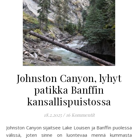
Johnston Canyon, lyhyt
patikka Banffin
kansallispuistossa
18.2.2025
/
16 Kommentit
Johnston Canyon sijaitsee Lake Louisen ja Banffin puolessa
välissä, joten sinne on luontevaa mennä kummasta