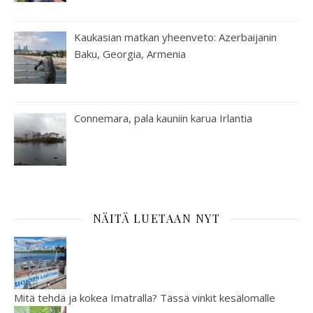
Kaukasian matkan yheenveto: Azerbaijanin
Baku, Georgia, Armenia
Connemara, pala kauniin karua Irlantia
NÄITÄ LUETAAN NYT
Mitä tehdä ja kokea Imatralla? Tässä vinkit kesälomalle