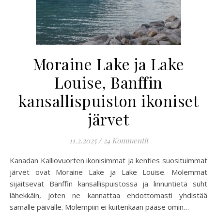
Moraine Lake ja Lake
Louise, Banffin
kansallispuiston ikoniset
järvet
11.2.2025
/
24 Kommentit
Kanadan Kalliovuorten ikonisimmat ja kenties suosituimmat
järvet ovat Moraine Lake ja Lake Louise. Molemmat
sijaitsevat Banffin kansallispuistossa ja linnuntietä suht
lähekkäin, joten ne kannattaa ehdottomasti yhdistää
samalle päivälle. Molempiin ei kuitenkaan pääse omin…