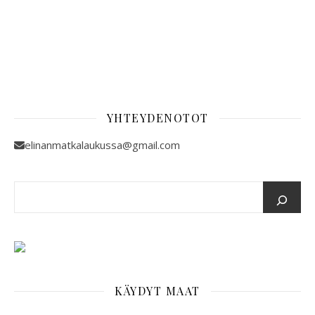
YHTEYDENOTOT
elinanmatkalaukussa@gmail.com
KÄYDYT MAAT