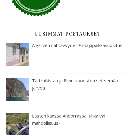
UUSIMMAT POSTAUKSET
Algarven nähtävyydet + majapaikkasuositus
Tadzhikistan ja Fann-vuoriston seitsemän
järveä
Lasten kanssa Andorrassa, uhka vai
mahdollisuus?