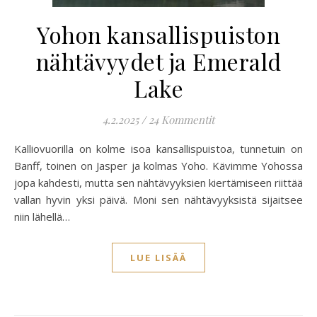
Yohon kansallispuiston
nähtävyydet ja Emerald
Lake
4.2.2025
/
24 Kommentit
Kalliovuorilla on kolme isoa kansallispuistoa, tunnetuin on
Banff, toinen on Jasper ja kolmas Yoho. Kävimme Yohossa
jopa kahdesti, mutta sen nähtävyyksien kiertämiseen riittää
vallan hyvin yksi päivä. Moni sen nähtävyyksistä sijaitsee
niin lähellä…
LUE LISÄÄ