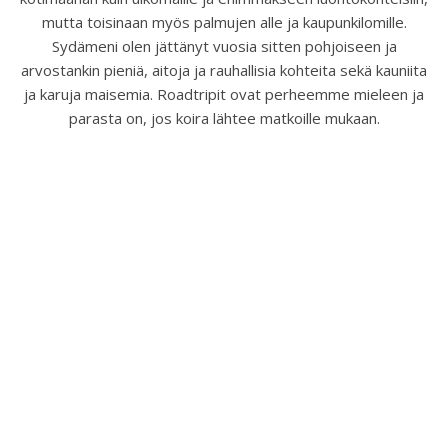
mutta toisinaan myös palmujen alle ja kaupunkilomille.
Sydämeni olen jättänyt vuosia sitten pohjoiseen ja
arvostankin pieniä, aitoja ja rauhallisia kohteita sekä kauniita
ja karuja maisemia. Roadtripit ovat perheemme mieleen ja
parasta on, jos koira lähtee matkoille mukaan.