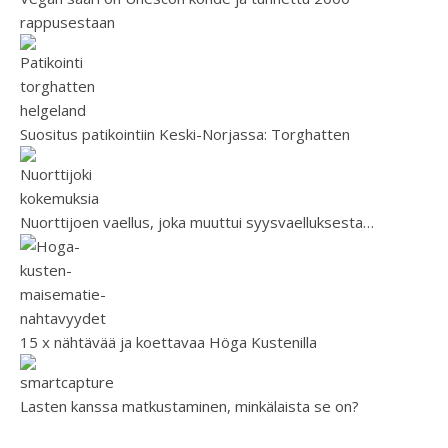
rappusestaan
Suositus patikointiin Keski-Norjassa: Torghatten
Nuorttijoen vaellus, joka muuttui syysvaelluksesta…
15 x nähtävää ja koettavaa Höga Kustenilla
Lasten kanssa matkustaminen, minkälaista se on?