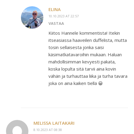
ELINA
10.10.2023 AT 22:57
VASTAA
Kiitos Hannele kommentista! Itekin
itseasiassa haaveilen duffelista, mutta
tosin sellaisesta jonka saisi
käsimatkatavaroihin mukaan. Haluan
mahdollisimman kevyesti pakata,
koska lopulta sitä tarvii aina kovin
vähän ja turhauttaa liika ja turha tavara
joka on aina kaiken tiellä 😀
MELISSA LAITAKARI
8.10.2023 AT 08:38