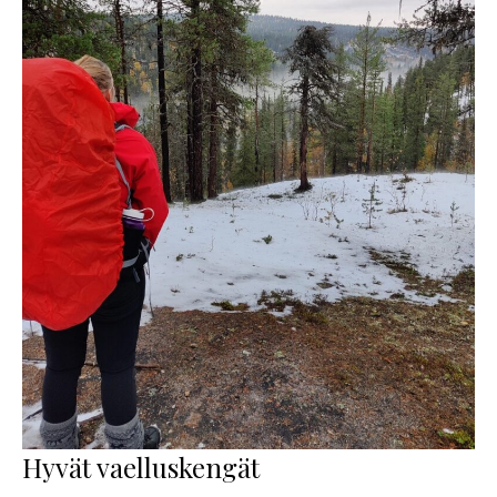
Hyvät vaelluskengät