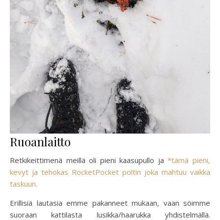
Ruoanlaitto
Retkikeittimenä meillä oli pieni kaasupullo ja
*tämä pieni,
kevyt ja tehokas RocketPocket poltin joka mahtuu vaikka
taskuun.
Erillisiä lautasia emme pakanneet mukaan, vaan söimme
suoraan kattilasta lusikka/haarukka yhdistelmällä.