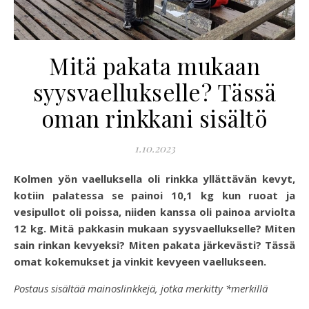
Mitä pakata mukaan
syysvaellukselle? Tässä
oman rinkkani sisältö
1.10.2023
Kolmen yön vaelluksella oli rinkka yllättävän kevyt,
kotiin palatessa se painoi 10,1 kg kun ruoat ja
vesipullot oli poissa, niiden kanssa oli painoa arviolta
12 kg. Mitä pakkasin mukaan syysvaellukselle? Miten
sain rinkan kevyeksi? Miten pakata järkevästi? Tässä
omat kokemukset ja vinkit kevyeen vaellukseen.
Postaus sisältää mainoslinkkejä, jotka merkitty *merkillä