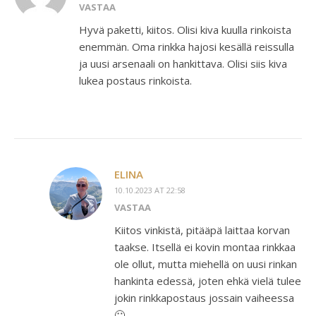
VASTAA
Hyvä paketti, kiitos. Olisi kiva kuulla rinkoista
enemmän. Oma rinkka hajosi kesällä reissulla
ja uusi arsenaali on hankittava. Olisi siis kiva
lukea postaus rinkoista.
ELINA
10.10.2023 AT 22:58
VASTAA
Kiitos vinkistä, pitääpä laittaa korvan
taakse. Itsellä ei kovin montaa rinkkaa
ole ollut, mutta miehellä on uusi rinkan
hankinta edessä, joten ehkä vielä tulee
jokin rinkkapostaus jossain vaiheessa
🙂