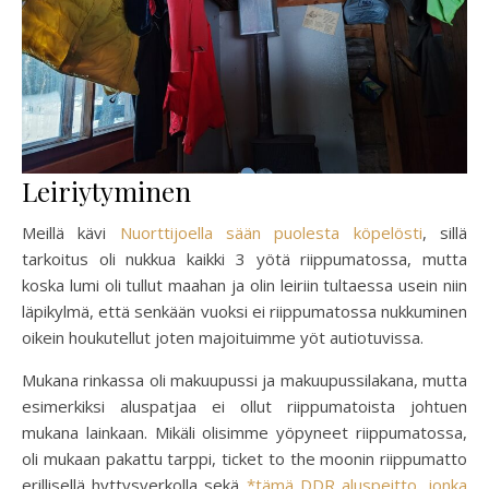
Leiriytyminen
Meillä kävi
Nuorttijoella sään puolesta köpelösti
, sillä
tarkoitus oli nukkua kaikki 3 yötä riippumatossa, mutta
koska lumi oli tullut maahan ja olin leiriin tultaessa usein niin
läpikylmä, että senkään vuoksi ei riippumatossa nukkuminen
oikein houkutellut joten majoituimme yöt autiotuvissa.
Mukana rinkassa oli makuupussi ja makuupussilakana, mutta
esimerkiksi aluspatjaa ei ollut riippumatoista johtuen
mukana lainkaan. Mikäli olisimme yöpyneet riippumatossa,
oli mukaan pakattu tarppi, ticket to the moonin riippumatto
erillisellä hyttysverkolla sekä
*tämä DDR aluspeitto, jonka