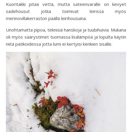
Kuoritakki pitää vettä, mutta sateenvaralle on kevyet
sadehousut jotka toimivat leirissä myös
merinovillakerraston päällä leirihousuina.
Unohtamatta pipoa, teknisiä hanskoja ja tuubihuivia. Mukana
oli myös säärystimet tuomassa lisälämpöä ja lopulta käytin
niitä patikoidessa jotta lumi ei kertyisi kenkien sisälle.