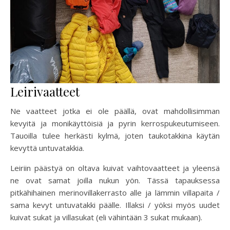
Leirivaatteet
Ne vaatteet jotka ei ole päällä, ovat mahdollisimman
kevyitä ja monikäyttöisiä ja pyrin kerrospukeutumiseen.
Tauoilla tulee herkästi kylmä, joten taukotakkina käytän
kevyttä untuvatakkia.
Leiriin päästyä on oltava kuivat vaihtovaatteet ja yleensä
ne ovat samat joilla nukun yön. Tässä tapauksessa
pitkähihainen merinovillakerrasto alle ja lämmin villapaita /
sama kevyt untuvatakki päälle. Illaksi / yöksi myös uudet
kuivat sukat ja villasukat (eli vähintään 3 sukat mukaan).