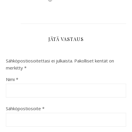
JÄTÄ VASTAUS
Sähköpostiosoitettasi ei julkaista.
Pakolliset kentät on
merkitty
*
Nimi
*
Sähköpostiosoite
*