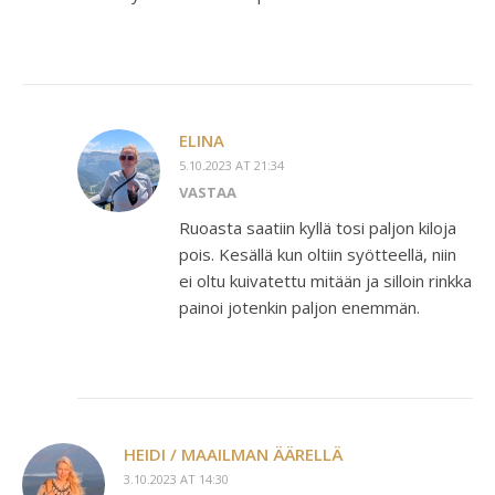
ELINA
5.10.2023 AT 21:34
VASTAA
Ruoasta saatiin kyllä tosi paljon kiloja
pois. Kesällä kun oltiin syötteellä, niin
ei oltu kuivatettu mitään ja silloin rinkka
painoi jotenkin paljon enemmän.
HEIDI / MAAILMAN ÄÄRELLÄ
3.10.2023 AT 14:30