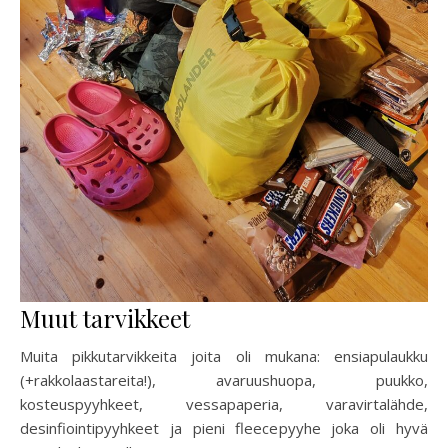
Muut tarvikkeet
Muita pikkutarvikkeita joita oli mukana: ensiapulaukku
(+rakkolaastareita!), avaruushuopa, puukko,
kosteuspyyhkeet, vessapaperia, varavirtalähde,
desinfiointipyyhkeet ja pieni fleecepyyhe joka oli hyvä