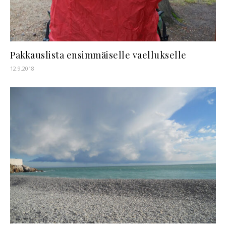
Pakkauslista ensimmäiselle vaellukselle
12.9.2018