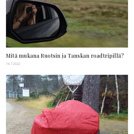
Mitä mukana Ruotsin ja Tanskan roadtripillä?
16.7.2022