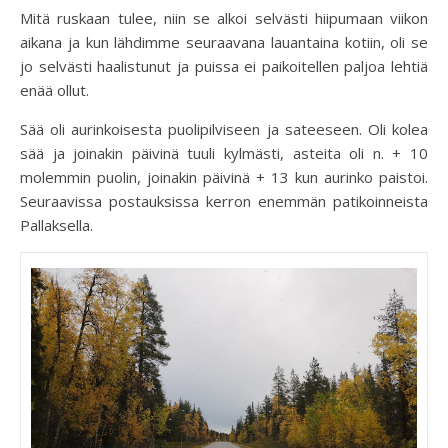
Mitä ruskaan tulee, niin se alkoi selvästi hiipumaan viikon
aikana ja kun lähdimme seuraavana lauantaina kotiin, oli se
jo selvästi haalistunut ja puissa ei paikoitellen paljoa lehtiä
enää ollut.
Sää oli aurinkoisesta puolipilviseen ja sateeseen. Oli kolea
sää ja joinakin päivinä tuuli kylmästi, asteita oli n. + 10
molemmin puolin, joinakin päivinä + 13 kun aurinko paistoi.
Seuraavissa postauksissa kerron enemmän patikoinneista
Pallaksella.