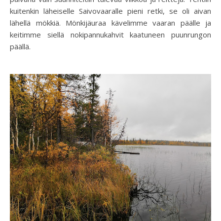
kuitenkin läheiselle Saivovaaralle pieni retki, se oli aivan
lähellä mökkiä. Mönkijäuraa kävelimme vaaran päälle ja
keitimme siellä nokipannukahvit kaatuneen puunrungon
päällä.