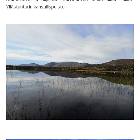
Yllästunturin kansallispuisto.