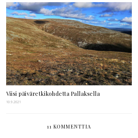
Viisi päiväretkikohdetta Pallaksella
10.9.2021
11 KOMMENTTIA