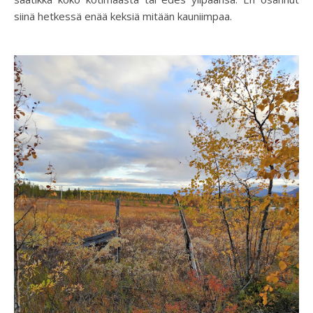
siinä hetkessä enää keksiä mitään kauniimpaa.