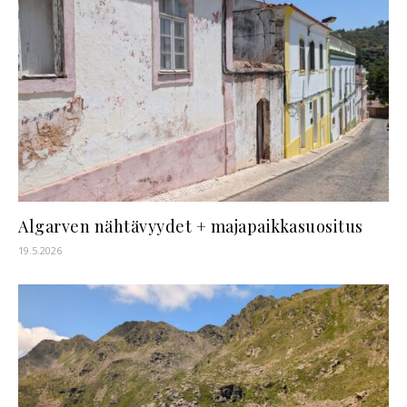
Algarven nähtävyydet + majapaikkasuositus
19.5.2026