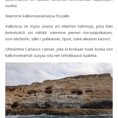
vuoksi.
Näemme kallionseinämässä fossiilin.
Kallioissa on myös useita eri eläinten hahmoja, joita ihan
ilmiselvästi voi nähdä: näemme pienen norsunpoikasen,
ison elefantin, siilin / pahkasian, tipun, sekä aikuisen kasvot.
Ohitamme Carlavos rannan, jolla ei koskaan tuule koska sen
kallionseinämät suojaa sitä niin tehokkaasti tuulelta.