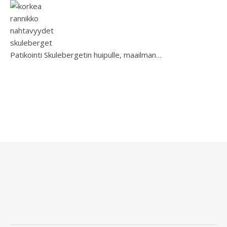
Patikointi Skulebergetin huipulle, maailman…