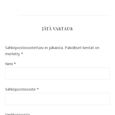
JÄTÄ VASTAUS
Sähköpostiosoitettasi ei julkaista.
Pakolliset kentät on
merkitty
*
Nimi
*
Sähköpostiosoite
*
Verkkosivusto