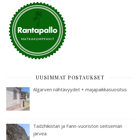
UUSIMMAT POSTAUKSET
Algarven nähtävyydet + majapaikkasuositus
Tadzhikistan ja Fann-vuoriston seitsemän
järveä