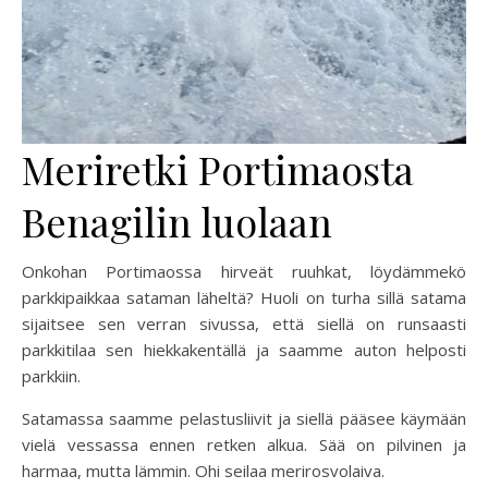
Meriretki Portimaosta
Benagilin luolaan
Onkohan Portimaossa hirveät ruuhkat, löydämmekö
parkkipaikkaa sataman läheltä? Huoli on turha sillä satama
sijaitsee sen verran sivussa, että siellä on runsaasti
parkkitilaa sen hiekkakentällä ja saamme auton helposti
parkkiin.
Satamassa saamme pelastusliivit ja siellä pääsee käymään
vielä vessassa ennen retken alkua. Sää on pilvinen ja
harmaa, mutta lämmin. Ohi seilaa merirosvolaiva.