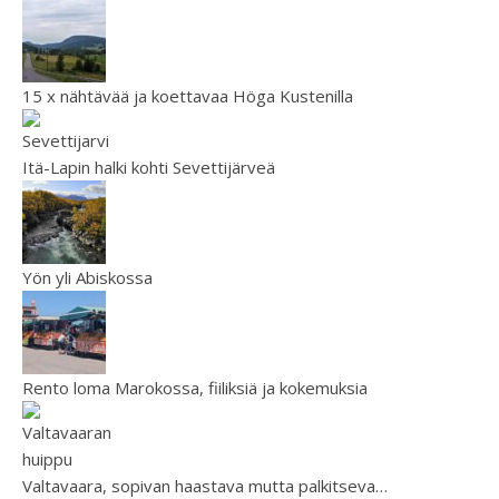
15 x nähtävää ja koettavaa Höga Kustenilla
Itä-Lapin halki kohti Sevettijärveä
Yön yli Abiskossa
Rento loma Marokossa, fiiliksiä ja kokemuksia
Valtavaara, sopivan haastava mutta palkitseva…