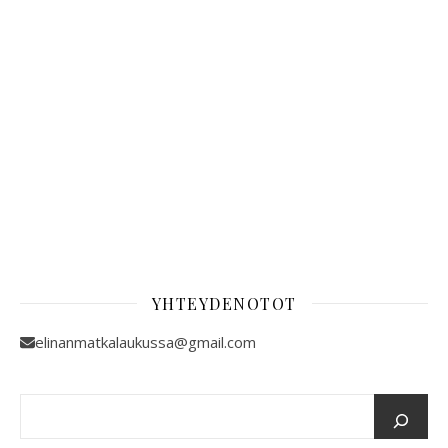
YHTEYDENOTOT
elinanmatkalaukussa@gmail.com