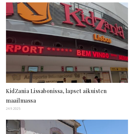
KidZania Lissabonissa, lapset aikuisten
maailmassa
24.9.2025