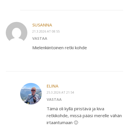
SUSANNA
21.3.2026 AT 08:55
VASTAA
Mielenkiintoinen retki kohde
ELINA
25.3.2026 AT 21:54
VASTAA
Tämä oli kyllä piristävä ja kiva
retkikohde, missä pääsi merelle vähän
irtaantumaan 🙂