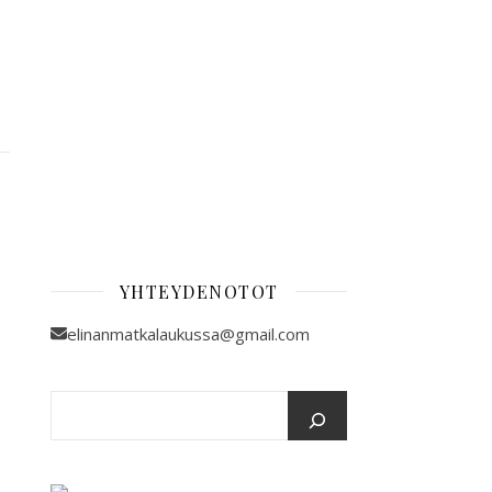
YHTEYDENOTOT
elinanmatkalaukussa@gmail.com