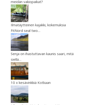
meidän vakiopaikat?
Ilmatäytteinen kajakki, kokemuksia
FitNord seal two…
Senja on ihastuttavan kaunis saari, mitä
siellä…
10 x kesävinkkiä Kotkaan