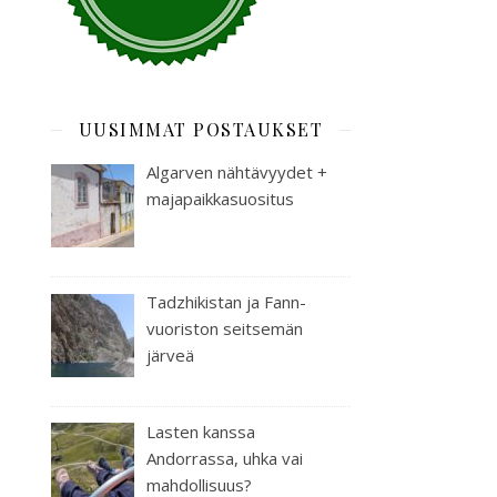
UUSIMMAT POSTAUKSET
Algarven nähtävyydet +
majapaikkasuositus
Tadzhikistan ja Fann-
vuoriston seitsemän
järveä
Lasten kanssa
Andorrassa, uhka vai
mahdollisuus?