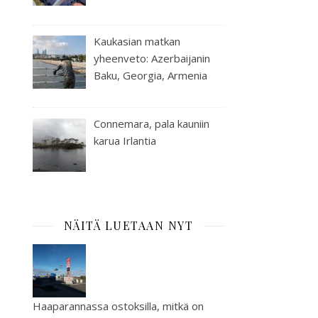
Kaukasian matkan
yheenveto: Azerbaijanin
Baku, Georgia, Armenia
Connemara, pala kauniin
karua Irlantia
NÄITÄ LUETAAN NYT
Haaparannassa ostoksilla, mitkä on