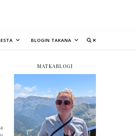
SESTA
BLOGIN TAKANA
MATKABLOGI
lä
si