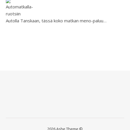
Autolla Tanskaan, tässä koko matkan meno-paluu…
2026 Ashe Theme ©