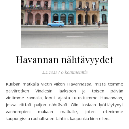
Havannan nähtävyydet
2.2.2021
/
0 kommenttia
Kuuban matkalla vietin viikon Havannassa, mistä teimme
päiväretken Vinalesin laaksoon ja toisen päivän
vietimme rannalla, loput ajasta tutustuimme Havannaan,
jossa riittää paljon nähtävää. Olin tosiaan lyöttäytynyt
vanhempieni mukaan matkalle, joten etenimme
kaupungissa rauhalliseen tahtiin, kaupunkia kierrellen…