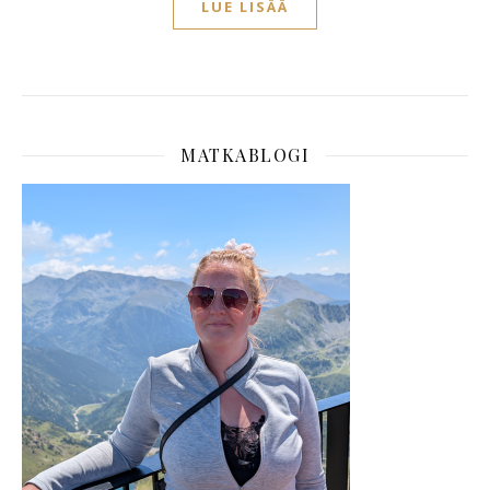
LUE LISÄÄ
MATKABLOGI