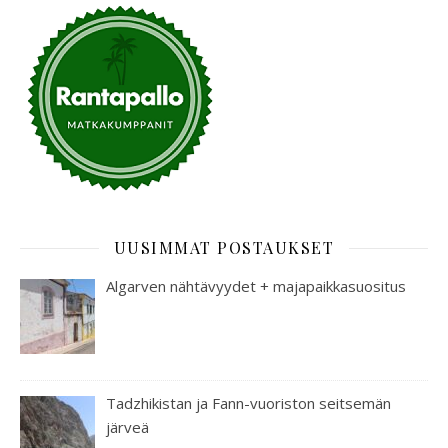
UUSIMMAT POSTAUKSET
Algarven nähtävyydet + majapaikkasuositus
Tadzhikistan ja Fann-vuoriston seitsemän
järveä