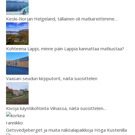
Keski-Norjan Helgeland, tällainen oli matkareittimme…
Kohteena Lappi, minne päin Lappia kannattaa matkustaa?
Vaasan-seudun kirpputorit, näitä suosittelen
Kivoja käyntikohteita Vilnassa, näitä suosittelen…
Getsvedjeberget ja muita näköalapaikkoja Höga Kustenilla