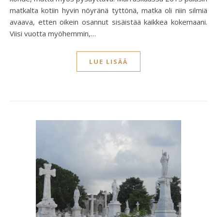
matkalta kotiin hyvin nöyränä tyttönä, matka oli niin silmiä
avaava, etten oikein osannut sisäistää kaikkea kokemaani.
Viisi vuotta myöhemmin,…
LUE LISÄÄ