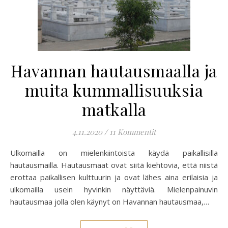
Havannan hautausmaalla ja
muita kummallisuuksia
matkalla
4.11.2020
/
11 Kommentit
Ulkomailla on mielenkiintoista käydä paikallisilla
hautausmailla. Hautausmaat ovat siitä kiehtovia, että niistä
erottaa paikallisen kulttuurin ja ovat lähes aina erilaisia ja
ulkomailla usein hyvinkin näyttäviä. Mielenpainuvin
hautausmaa jolla olen käynyt on Havannan hautausmaa,…