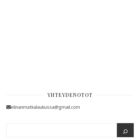
YHTEYDENOTOT
elinanmatkalaukussa@gmail.com