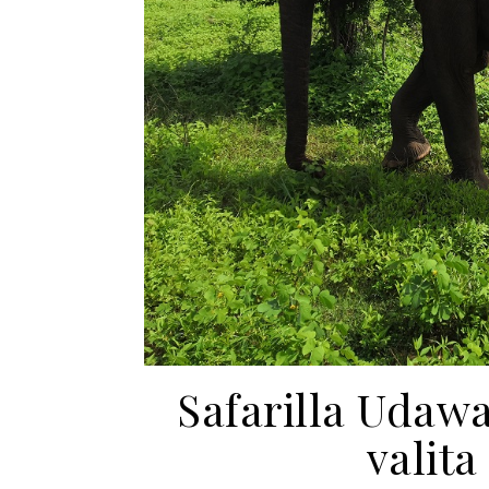
Safarilla Udaw
valita