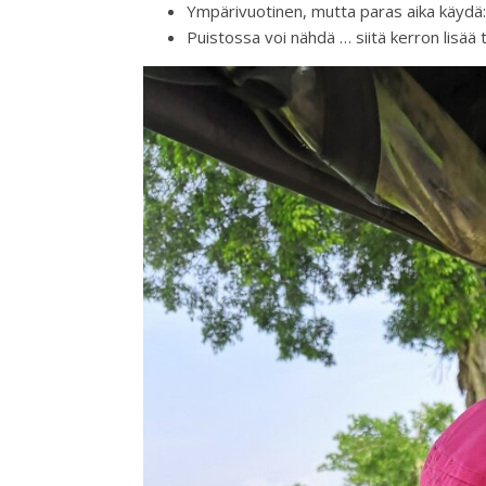
Ympärivuotinen, mutta paras aika käydä
Puistossa voi nähdä … siitä kerron lisää