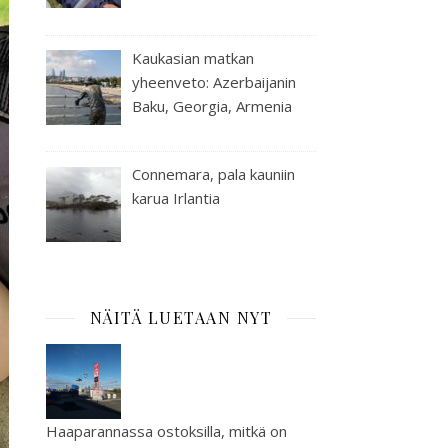
Kaukasian matkan
yheenveto: Azerbaijanin
Baku, Georgia, Armenia
Connemara, pala kauniin
karua Irlantia
NÄITÄ LUETAAN NYT
Haaparannassa ostoksilla, mitkä on