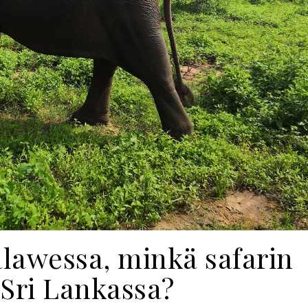
alawessa, minkä safarin
 Sri Lankassa?