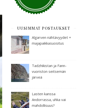
UUSIMMAT POSTAUKSET
Algarven nähtävyydet +
majapaikkasuositus
Tadzhikistan ja Fann-
vuoriston seitsemän
järveä
Lasten kanssa
Andorrassa, uhka vai
mahdollisuus?