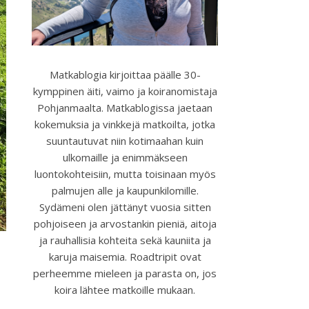
Matkablogia kirjoittaa päälle 30-
kymppinen äiti, vaimo ja koiranomistaja
Pohjanmaalta. Matkablogissa jaetaan
kokemuksia ja vinkkejä matkoilta, jotka
suuntautuvat niin kotimaahan kuin
ulkomaille ja enimmäkseen
luontokohteisiin, mutta toisinaan myös
palmujen alle ja kaupunkilomille.
Sydämeni olen jättänyt vuosia sitten
pohjoiseen ja arvostankin pieniä, aitoja
ja rauhallisia kohteita sekä kauniita ja
karuja maisemia. Roadtripit ovat
perheemme mieleen ja parasta on, jos
koira lähtee matkoille mukaan.