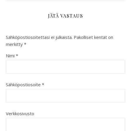
JÄTÄ VASTAUS
Sähköpostiosoitettasi ei julkaista.
Pakolliset kentät on
merkitty
*
Nimi
*
Sähköpostiosoite
*
Verkkosivusto