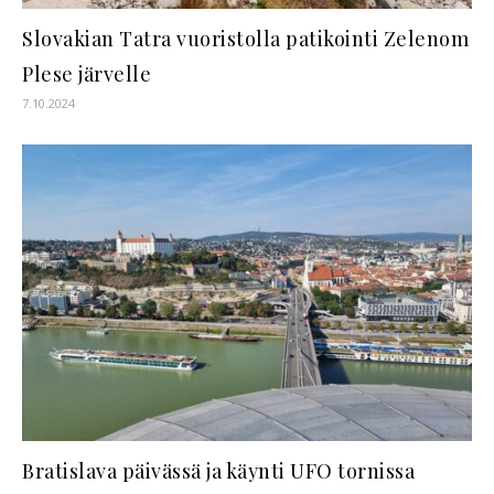
Slovakian Tatra vuoristolla patikointi Zelenom
Plese järvelle
7.10.2024
Bratislava päivässä ja käynti UFO tornissa