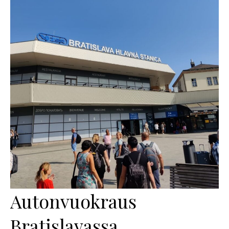
Autonvuokraus
Bratislavassa