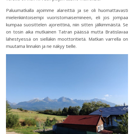
Paluumatkalla ajoimme alareittiä ja se oli huomattavasti
mielenkiintoisempi vuoristomaisemineen, eli jos jompaa
kumpaa suosittelen ajoreittinä, niin sitten jälkimmäistä. Se
on tosin aika mutkainen Tatran päässä mutta Bratislavaa
lähestyessä on sielläkin moottoritietä. Matkan varrella on
muutama linnakin ja ne näkyy tielle.