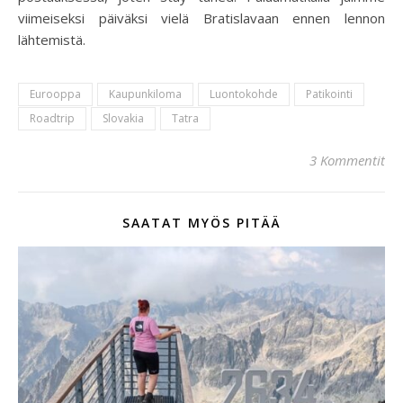
viimeiseksi päiväksi vielä Bratislavaan ennen lennon
lähtemistä.
Eurooppa
Kaupunkiloma
Luontokohde
Patikointi
Roadtrip
Slovakia
Tatra
3 Kommentit
SAATAT MYÖS PITÄÄ