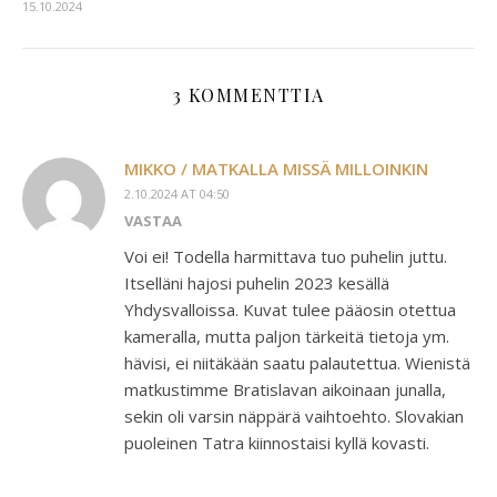
15.10.2024
3 KOMMENTTIA
MIKKO / MATKALLA MISSÄ MILLOINKIN
2.10.2024 AT 04:50
VASTAA
Voi ei! Todella harmittava tuo puhelin juttu.
Itselläni hajosi puhelin 2023 kesällä
Yhdysvalloissa. Kuvat tulee pääosin otettua
kameralla, mutta paljon tärkeitä tietoja ym.
hävisi, ei niitäkään saatu palautettua. Wienistä
matkustimme Bratislavan aikoinaan junalla,
sekin oli varsin näppärä vaihtoehto. Slovakian
puoleinen Tatra kiinnostaisi kyllä kovasti.