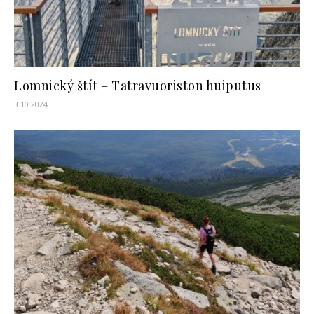
Lomnický štít – Tatravuoriston huiputus
3.10.2024