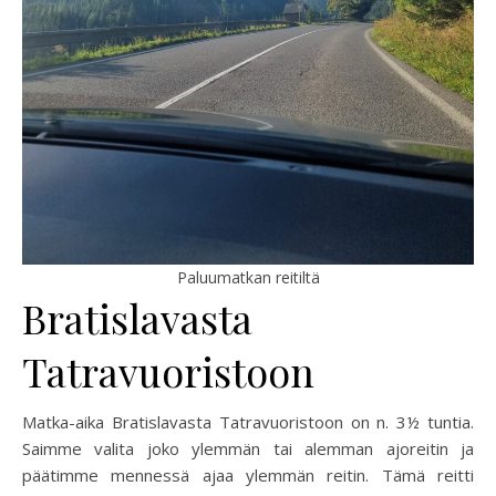
Paluumatkan reitiltä
Bratislavasta
Tatravuoristoon
Matka-aika Bratislavasta Tatravuoristoon on n. 3½ tuntia.
Saimme valita joko ylemmän tai alemman ajoreitin ja
päätimme mennessä ajaa ylemmän reitin. Tämä reitti