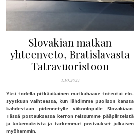
Slovakian matkan
yhteenveto, Bratislavasta
Tatravuoristoon
1.10.2024
Yksi todella pitkäaikainen matkahaave toteutui elo-
syyskuun vaihteessa, kun lähdimme puolison kanssa
kahdestaan pidennetylle viikonlopulle Slovakiaan.
Tässä postauksessa kerron reissumme pääpiirteistä
ja kokemuksista ja tarkemmat postaukset julkaisen
myöhemmin.