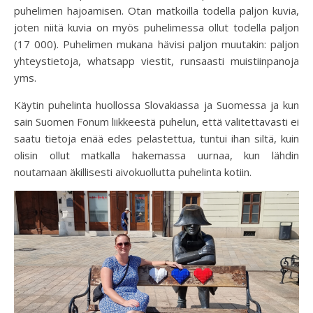
puhelimen hajoamisen. Otan matkoilla todella paljon kuvia,
joten niitä kuvia on myös puhelimessa ollut todella paljon
(17 000). Puhelimen mukana hävisi paljon muutakin: paljon
yhteystietoja, whatsapp viestit, runsaasti muistiinpanoja
yms.
Käytin puhelinta huollossa Slovakiassa ja Suomessa ja kun
sain Suomen Fonum liikkeestä puhelun, että valitettavasti ei
saatu tietoja enää edes pelastettua, tuntui ihan siltä, kuin
olisin ollut matkalla hakemassa uurnaa, kun lähdin
noutamaan äkillisesti aivokuollutta puhelinta kotiin.