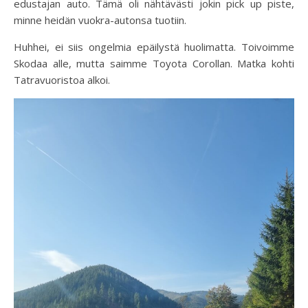
edustajan auto. Tämä oli nähtävästi jokin pick up piste,
minne heidän vuokra-autonsa tuotiin.
Huhhei, ei siis ongelmia epäilystä huolimatta. Toivoimme
Skodaa alle, mutta saimme Toyota Corollan. Matka kohti
Tatravuoristoa alkoi.